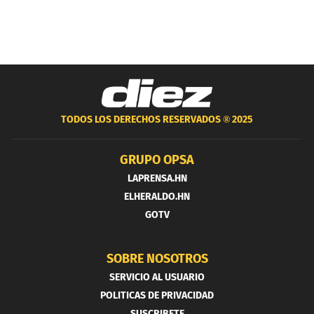
TODOS LOS DERECHOS RESERVADOS ®
2025
GRUPO OPSA
LAPRENSA.HN
ELHERALDO.HN
GOTV
SOBRE NOSOTROS
SERVICIO AL USUARIO
POLITICAS DE PRIVACIDAD
SUSCRIBETE