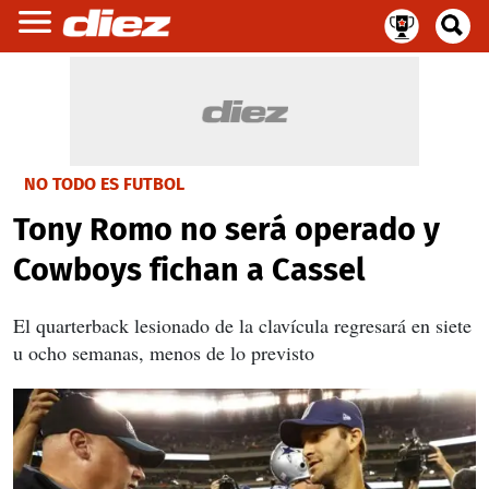
NO TODO ES FUTBOL
Tony Romo no será operado y
Cowboys fichan a Cassel
El quarterback lesionado de la clavícula regresará en siete
u ocho semanas, menos de lo previsto