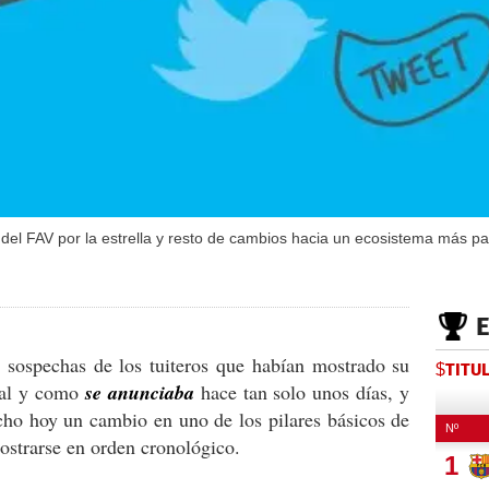
 del FAV por la estrella y resto de cambios hacia un ecosistema más p
 sospechas de los tuiteros que habían mostrado su
$TITU
Tal y como
se anunciaba
hace tan solo unos días, y
ho hoy un cambio en uno de los pilares básicos de
 mostrarse en orden cronológico.