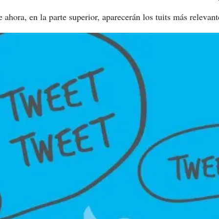
e ahora, en la parte superior, aparecerán los tuits más relevant