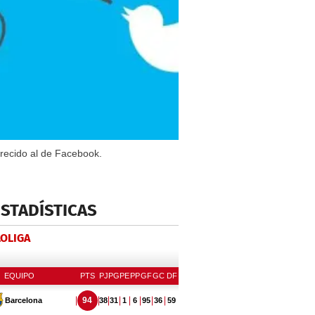
arecido al de Facebook.
ESTADÍSTICAS
LOLIGA