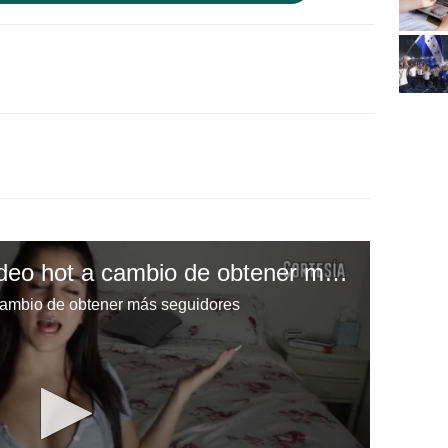
Youtuber ofrece un video hot a cambio de obtener más seguidores
 cambio de obtener más seguidores