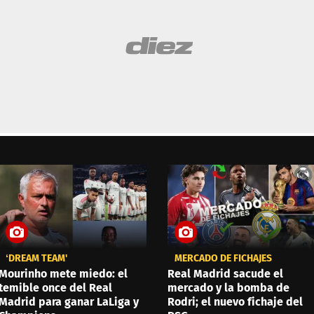
‘DREAM TEAM'
MERCADO DE FICHAJES
Mourinho mete miedo: el
Real Madrid sacude el
temible once del Real
mercado y la bomba de
Madrid para ganar LaLiga y
Rodri; el nuevo fichaje del