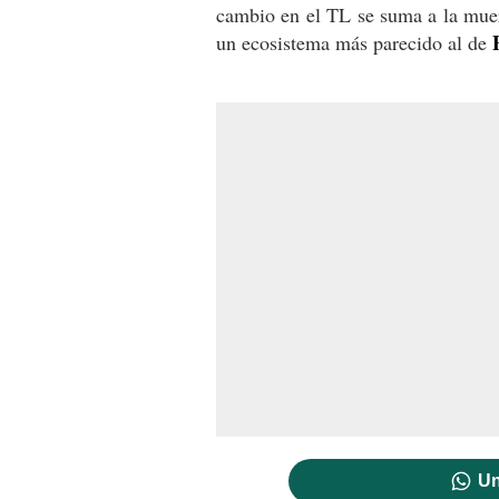
cambio en el TL se suma a la muer
un ecosistema más parecido al de
Un