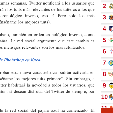
ximas semanas, Twitter notificará a los usuarios que
rán los tuits más relevantes de los tuiteros a los que
cronológico inverso, eso sí. Pero solo los más
Enséñame los mejores tuits).
abajo, también en orden cronológico inverso, como
añía. La red social argumenta que este cambio es
s mensajes relevantes son los más retuiteados.
de Photoshop en línea.
robar esta nueva característica podrán activarla en
séñame los mejores tuits primero”. Sin embargo, a
tter habilitará la novedad a todos los usuarios, que
ión, si desean disfrutar del Twitter de siempre, por
de la red social del pájaro azul ha comenzado. El