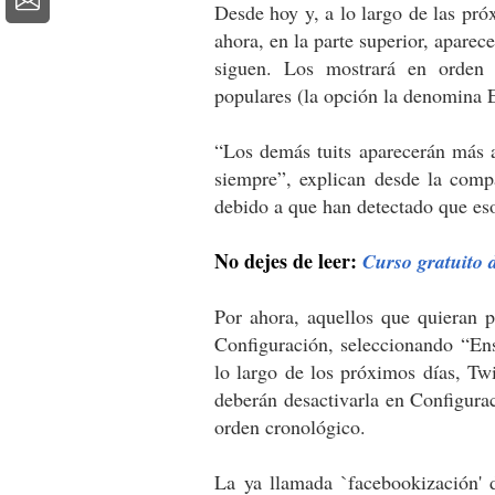
Desde hoy y, a lo largo de las pró
ahora, en la parte superior, aparece
siguen. Los mostrará en orden 
populares (la opción la denomina 
“Los demás tuits aparecerán más 
siempre”, explican desde la comp
debido a que han detectado que eso
No dejes de leer:
Curso gratuito 
Por ahora, aquellos que quieran p
Configuración, seleccionando “En
lo largo de los próximos días, Twi
deberán desactivarla en Configurac
orden cronológico.
La ya llamada `facebookización' 