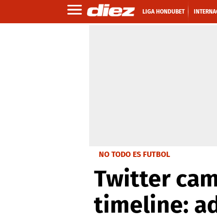
LIGA HONDUBET
INTERNA
NO TODO ES FUTBOL
Twitter cam
timeline: a