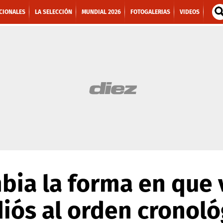
CIONALES
LA SELECCIÓN
MUNDIAL 2026
FOTOGALERIAS
VIDEOS
bia la forma en que 
diós al orden cronoló