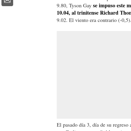
se impuso este m
9.80, Tyson Gay
10.04, al trinitense Richard Th
9.02. El viento era contrario (-0,5)
El pasado día 3, día de su regreso 