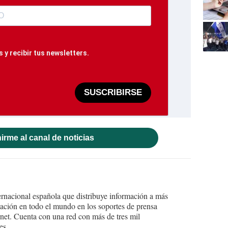
 y recibir tus newsletters.
SUSCRIBIRSE
irme al canal de noticias
ernacional española que distribuye información a más
ción en todo el mundo en los soportes de prensa
ternet. Cuenta con una red con más de tres mil
es.