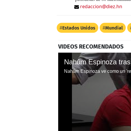
redaccion@diez.hn
Estados Unidos
Mundial
VIDEOS RECOMENDADOS