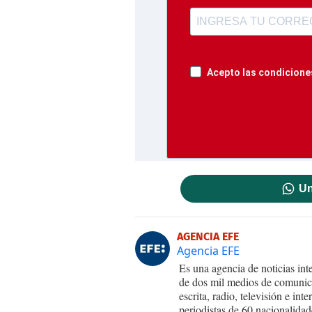
Acepto las condiciones
Un
AGENCIA EFE
Agencia EFE
Es una agencia de noticias int
de dos mil medios de comunica
escrita, radio, televisión e in
periodistas de 60 nacionalidad