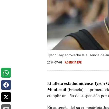
Tyson Gay aprovechó la ausencia de Jus
2014-07-08
AGENCIA EFE
El atleta estadounidense Tyson G
Montreuil
(Francia) su primera vic
cumplir un año de suspensión por 
En ausencia del su compatriota Jus