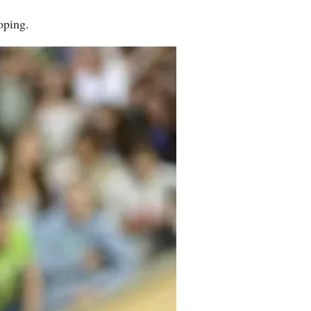
oping.