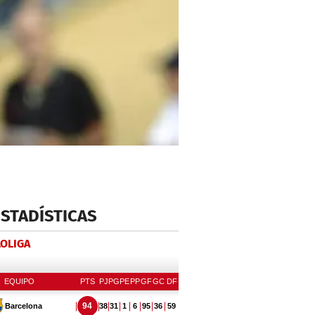
ESTADÍSTICAS
LOLIGA