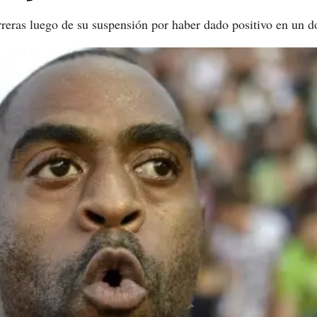
arreras luego de su suspensión por haber dado positivo en un d