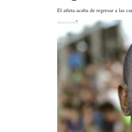
El atleta acaba de regresar a las c
X