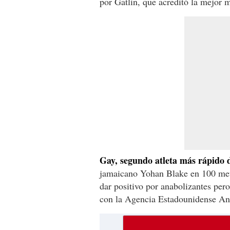
por Gatlin, que acreditó la mejor 
Gay, segundo atleta más rápido d
jamaicano Yohan Blake en 100 metr
dar positivo por anabolizantes per
con la Agencia Estadounidense A