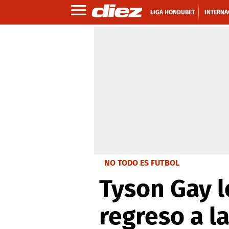
LIGA HONDUBET
INTERNA
NO TODO ES FUTBOL
Tyson Gay l
regreso a la