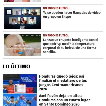
NO TODO ES FUTBOL
Ya se pueden hacer llamadas de video
en grupo en Skype
NO TODO ES FUTBOL
Lanzan un chupete inteligente con el
que podrÃ¡s medir la temperatura
corporal de tu bebÃ© de una forma
sencilla.
LO ÚLTIMO
Honduras quedó lejos: así
finalizó el medallero de los
Juegos Centroamericanos
2026
Axel Pavón deja en alto a
Honduras con un cuarto lugar
en Santo Domingo 2026