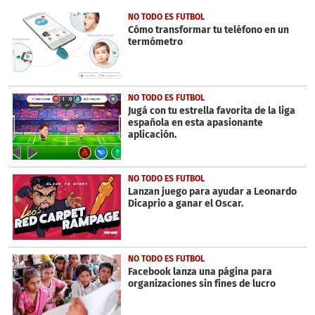
of
3
NO TODO ES FUTBOL
minutes,
Cómo transformar tu teléfono en un
47
termómetro
seconds
NO TODO ES FUTBOL
Jugá con tu estrella favorita de la liga
española en esta apasionante
aplicación.
NO TODO ES FUTBOL
Lanzan juego para ayudar a Leonardo
Dicaprio a ganar el Oscar.
NO TODO ES FUTBOL
Facebook lanza una página para
organizaciones sin fines de lucro