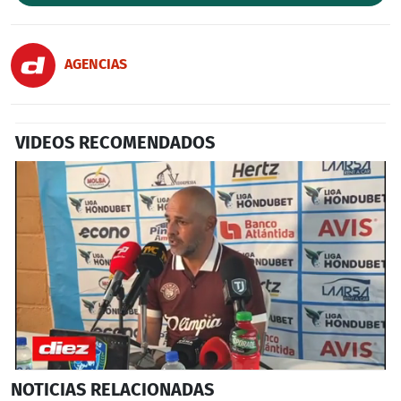
AGENCIAS
VIDEOS RECOMENDADOS
0
NOTICIAS
RELACIONADAS
seconds