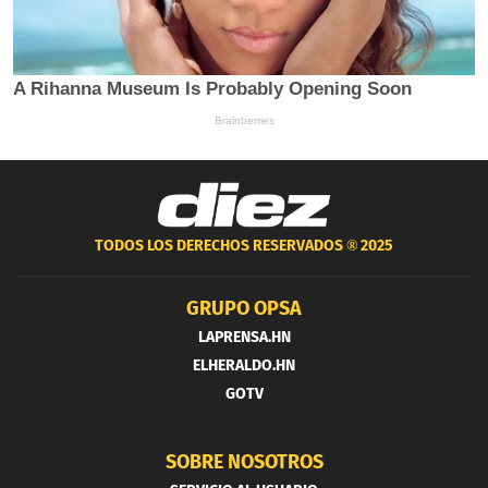
TODOS LOS DERECHOS RESERVADOS ®
2025
GRUPO OPSA
LAPRENSA.HN
ELHERALDO.HN
GOTV
SOBRE NOSOTROS