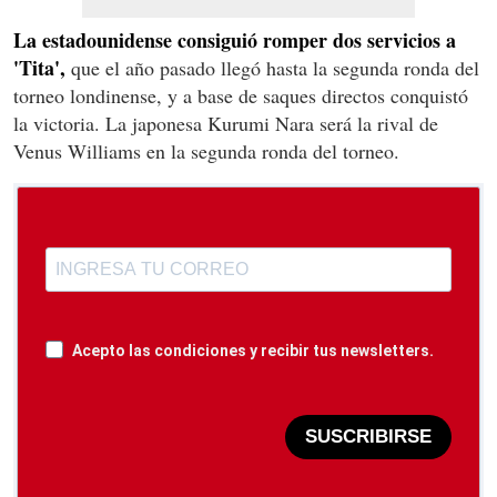
La estadounidense consiguió romper dos servicios a
'Tita',
que el año pasado llegó hasta la segunda ronda del
torneo londinense, y a base de saques directos conquistó
la victoria. La japonesa Kurumi Nara será la rival de
Venus Williams en la segunda ronda del torneo.
Acepto las condiciones y recibir tus newsletters.
SUSCRIBIRSE