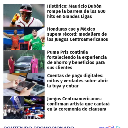
seconds
Histórico: Mauricio Dubón
rompe la barrera de los 600
hits en Grandes Ligas
Honduras cae y México
supera récord: medallero de
los Juegos Centroamericanos
Puma Pris continúa
fortaleciendo la experiencia
de ahorro y beneficios para
sus clientes
Cuentas de pago digitales:
mitos y verdades sobre abrir
la tuya y entrar
Juegos Centroamericanos:
confirman artista que cantará
en la ceremonia de clausura