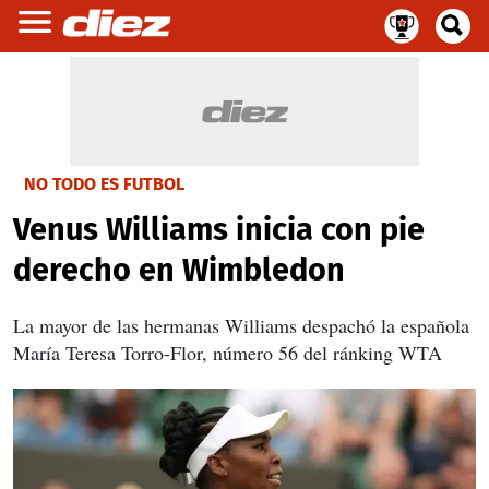
NO TODO ES FUTBOL
Venus Williams inicia con pie
derecho en Wimbledon
La mayor de las hermanas Williams despachó la española
María Teresa Torro-Flor, número 56 del ránking WTA