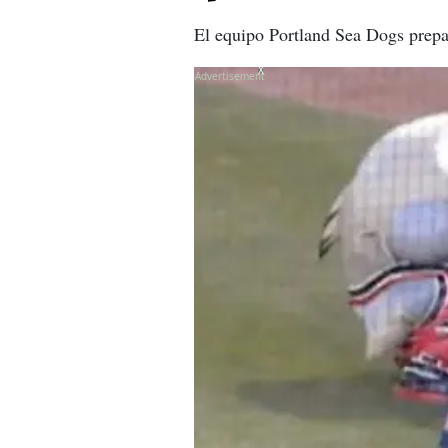
El equipo Portland Sea Dogs prepar
X