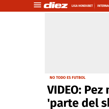
LIGA HONDUBET
INTERNA
NO TODO ES FUTBOL
VIDEO: Pez 
'parte del 