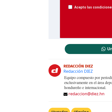
Acepto las condiciones
Un
REDACCIÓN DIEZ
Redacción DIEZ
Equipo compuesto por periodis
exclusivamente en el área dep
hondureño e internacional.
redaccion@diez.hn