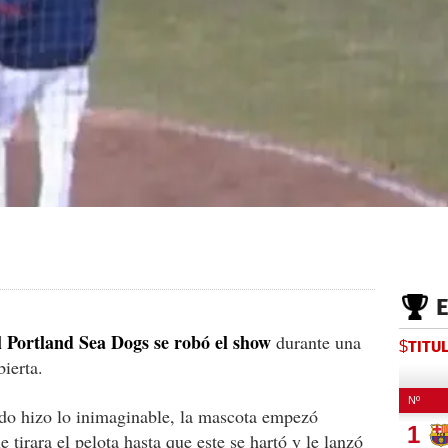
l Portland Sea Dogs se robó el show
durante una
$TITU
ierta.
ndo hizo lo inimaginable, la mascota empezó
 tirara el pelota hasta que este se hartó y le lanzó