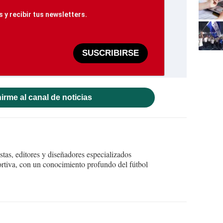
 y recibir tus newsletters.
SUSCRIBIRSE
irme al canal de noticias
tas, editores y diseñadores especializados
ortiva, con un conocimiento profundo del fútbol