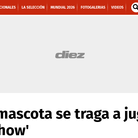
CIONALES
LA SELECCIÓN
MUNDIAL 2026
FOTOGALERIAS
VIDEOS
mascota se traga a 
show'