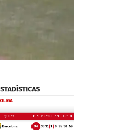
ESTADÍSTICAS
LOLIGA