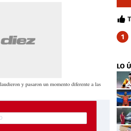
1
LO 
plaudieron y pasaron un momento diferente a las