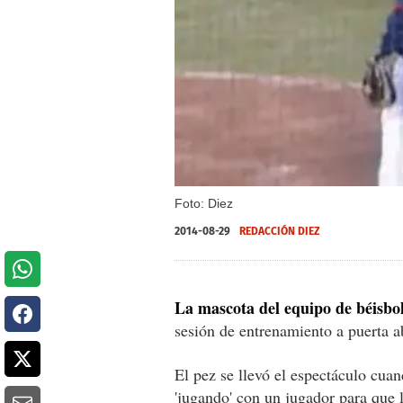
Foto: Diez
2014-08-29
REDACCIÓN DIEZ
La mascota del equipo de béisbo
sesión de entrenamiento a puerta ab
El pez se llevó el espectáculo cua
'jugando' con un jugador para que le