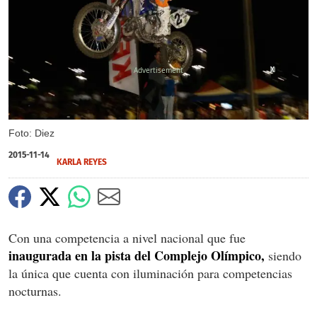
X
X
X
Foto: Diez
2015-11-14
KARLA REYES
Con una competencia a nivel nacional que fue
inaugurada en la pista del Complejo Olímpico,
siendo
la única que cuenta con iluminación para competencias
nocturnas.