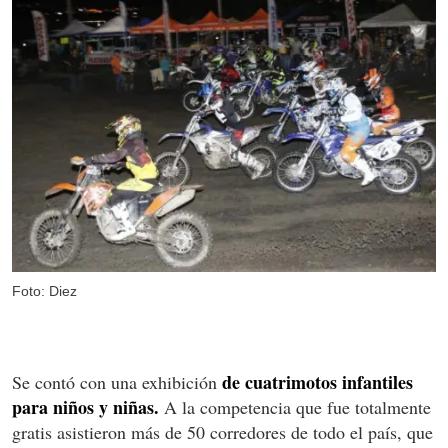
Foto: Diez
de cuatrimotos infantiles
Se contó con una exhibición
para niños y niñas.
A la competencia que fue totalmente
gratis asistieron más de 50 corredores de todo el país, que