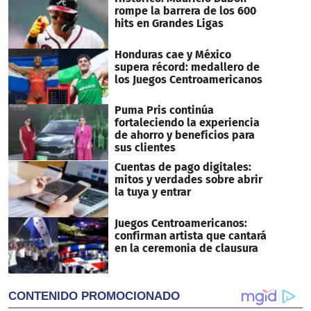
seconds
rompe la barrera de los 600
hits en Grandes Ligas
Honduras cae y México
supera récord: medallero de
los Juegos Centroamericanos
Puma Pris continúa
fortaleciendo la experiencia
de ahorro y beneficios para
sus clientes
Cuentas de pago digitales:
mitos y verdades sobre abrir
la tuya y entrar
Juegos Centroamericanos:
confirman artista que cantará
en la ceremonia de clausura