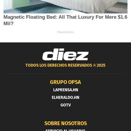
TODOS LOS DERECHOS RESERVADOS ®
2025
GRUPO OPSA
LAPRENSA.HN
ELHERALDO.HN
GOTV
SOBRE NOSOTROS