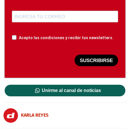
Acepto las condiciones y recibir tus newsletters.
SUSCRIBIRSE
Unirme al canal de noticias
KARLA REYES