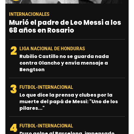
INTERNACIONALES
Murió el padre de Leo Messi a los
68 años en Rosario
2
LIGA NACIONAL DE HONDURAS
Rubilio Castillo no se guarda nada
contra Olancho y envía mensaje a
Bengtson
3
FUTBOL-INTERNACIONAL
Lo que dice la prensa y clubes por la
muerte del papá de Messi: "Uno de los
pilares..."
4
FUTBOL-INTERNACIONAL
Duro golpe al Barcelona, impensado