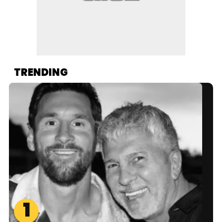
TRENDING
1