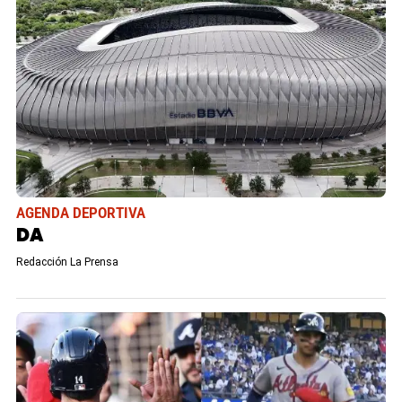
AGENDA DEPORTIVA
DA
Redacción La Prensa