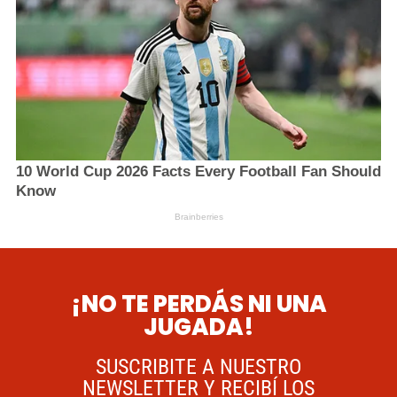
¡NO TE PERDÁS NI UNA
JUGADA!
SUSCRIBITE A NUESTRO
NEWSLETTER Y RECIBÍ LOS