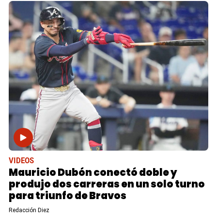
VIDEOS
Mauricio Dubón conectó doble y
produjo dos carreras en un solo turno
para triunfo de Bravos
Redacción Diez