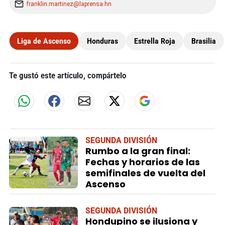
franklin.martinez@laprensa.hn
Liga de Ascenso
Honduras
Estrella Roja
Brasilia
Te gustó este artículo, compártelo
SEGUNDA DIVISIÓN
Rumbo a la gran final:
Fechas y horarios de las
semifinales de vuelta del
Ascenso
SEGUNDA DIVISIÓN
Hondupino se ilusiona y