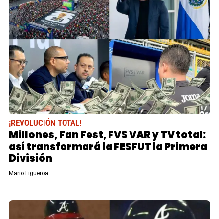
¡REVOLUCIÓN TOTAL!
Millones, Fan Fest, FVS VAR y TV total:
así transformará la FESFUT la Primera
División
Mario Figueroa