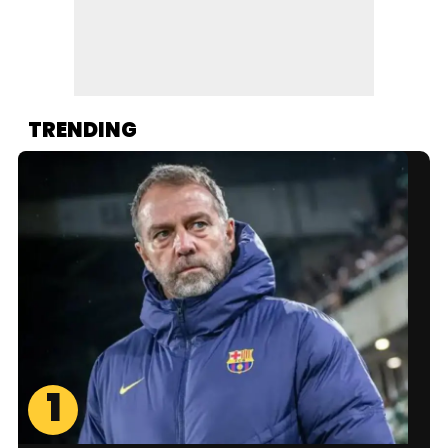
TRENDING
1