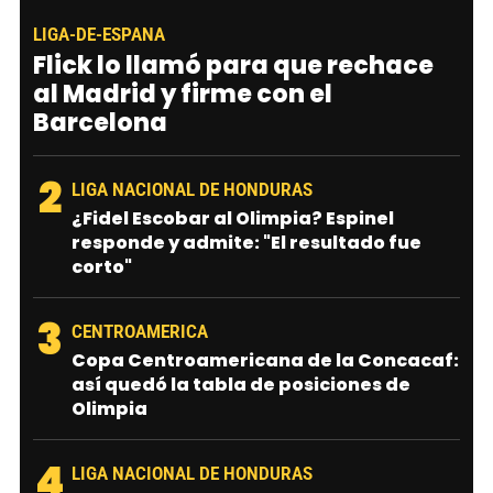
LIGA-DE-ESPANA
Flick lo llamó para que rechace
al Madrid y firme con el
Barcelona
2
LIGA NACIONAL DE HONDURAS
¿Fidel Escobar al Olimpia? Espinel
responde y admite: "El resultado fue
corto"
3
CENTROAMERICA
Copa Centroamericana de la Concacaf:
así quedó la tabla de posiciones de
Olimpia
4
LIGA NACIONAL DE HONDURAS