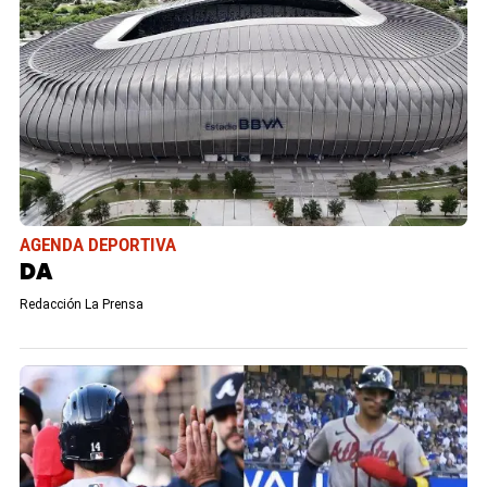
AGENDA DEPORTIVA
DA
Redacción La Prensa