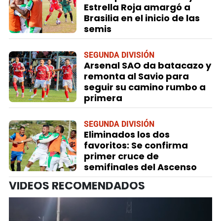
Estrella Roja amargó a
Brasilia en el inicio de las
semis
SEGUNDA DIVISIÓN
Arsenal SAO da batacazo y
remonta al Savio para
seguir su camino rumbo a
primera
SEGUNDA DIVISIÓN
Eliminados los dos
favoritos: Se confirma
primer cruce de
semifinales del Ascenso
VIDEOS RECOMENDADOS