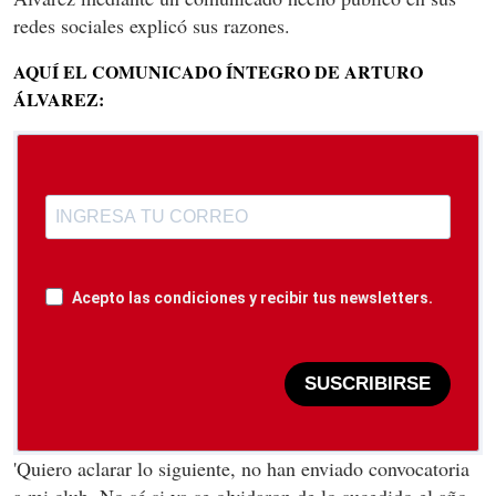
redes sociales explicó sus razones.
AQUÍ EL COMUNICADO ÍNTEGRO DE ARTURO
ÁLVAREZ:
Acepto las condiciones y recibir tus newsletters.
SUSCRIBIRSE
'Quiero aclarar lo siguiente, no han enviado convocatoria
a mi club. No sé si ya se olvidaron de lo sucedido el año