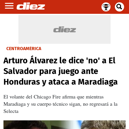
CENTROAMÉRICA
Arturo Álvarez le dice 'no' a El
Salvador para juego ante
Honduras y ataca a Maradiaga
El volante del Chicago Fire afirma que mientras
Maradiaga y su cuerpo técnico sigan, no regresará a la
Selecta