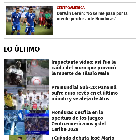
CENTROAMÉRICA
Darwin Cerén: 'No se me pasa por la
mente perder ante Honduras'
LO ÚLTIMO
Impactante vídeo: así fue la
caída del muro que provocó
la muerte de Tássio Maia
Premundial Sub-20: Panamá
sufre duro revés en el último
minuto y se aleja de 4tos
Honduras desfila en la
apertura de los Juegos
Centroamericanos y del
Caribe 2026
¿Cuándo debuta José Mario