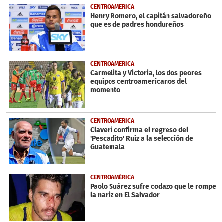
CENTROAMÉRICA
Henry Romero, el capitán salvadoreño
que es de padres hondureños
CENTROAMÉRICA
Carmelita y Victoria, los dos peores
equipos centroamericanos del
momento
CENTROAMÉRICA
Claverí confirma el regreso del
'Pescadito' Ruiz a la selección de
Guatemala
CENTROAMÉRICA
Paolo Suárez sufre codazo que le rompe
la nariz en El Salvador