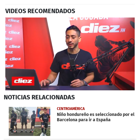
VIDEOS RECOMENDADOS
0
NOTICIAS
RELACIONADAS
seconds
of
4
CENTROAMÉRICA
minutes,
Niño hondureño es seleccionado por el
51
Barcelona para ir a España
seconds