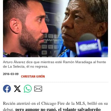
X
Arturo Álvarez dice que mientras esté Ramón Maradiaga al frente
de La Selecta, él no regresa.
2016-03-09
CHRISTIAN GIRÓN
Recién aterrizó en el Chicago Fire de la MLS, brilló en su
pero aunque no ganó, el volante salvadoreño
debut,