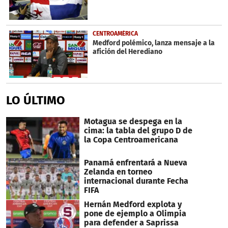
CENTROAMÉRICA
Medford polémico, lanza mensaje a la
afición del Herediano
LO ÚLTIMO
Motagua se despega en la
cima: la tabla del grupo D de
la Copa Centroamericana
Panamá enfrentará a Nueva
Zelanda en torneo
internacional durante Fecha
FIFA
Hernán Medford explota y
pone de ejemplo a Olimpia
para defender a Saprissa