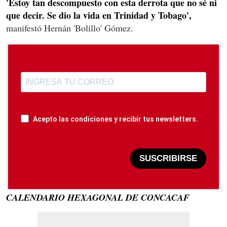
'Estoy tan descompuesto con esta derrota que no sé ni
que decir. Se dio la vida en Trinidad y Tobago',
manifestó Hernán 'Bolillo' Gómez.
Acepto las condiciones y recibir tus newsletters.
SUSCRIBIRSE
CALENDARIO HEXAGONAL DE CONCACAF