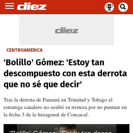
CENTROAMÉRICA
'Bolillo' Gómez: 'Estoy tan
descompuesto con esta derrota
que no sé que decir'
Tras la derrota de Panamá en Trinidad y Tobago el
estratega canalero no ocultó su tristeza por no puntuar en
la fecha 3 de la hexagonal de Concacaf.