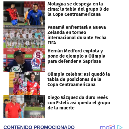
Motagua se despega en la
cima: la tabla del grupo D de
la Copa Centroamericana
Panamá enfrentará a Nueva
Zelanda en torneo
internacional durante Fecha
FIFA
Hernán Medford explota y
pone de ejemplo a Olimpia
para defender a Saprissa
Olimpia celebra: así quedó la
tabla de posiciones de la
Copa Centroamericana
Diego Vázquez da duro revés
con Estelí: así queda el grupo
de la muerte