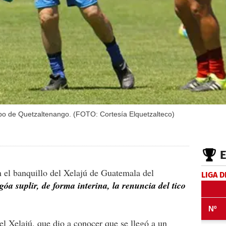
uipo de Quetzaltenango. (FOTO: Cortesía Elquetzalteco)
 el banquillo del Xelajú de Guatemala del
LIGA D
góa suplir, de forma interina, la renuncia del tico
el Xelajú, que dio a conocer que se llegó a un