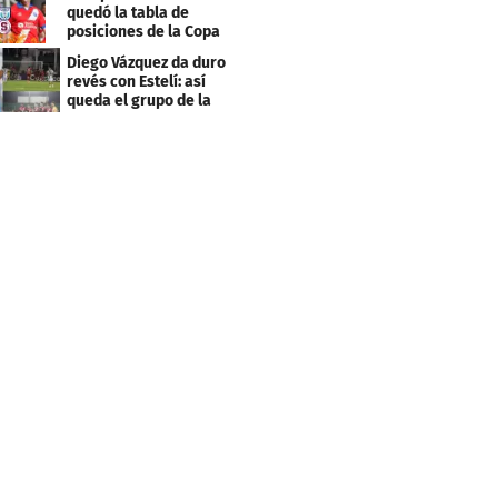
quedó la tabla de
posiciones de la Copa
Centroamericana
Diego Vázquez da duro
revés con Estelí: así
queda el grupo de la
muerte