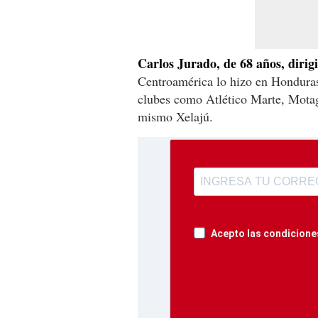
Carlos Jurado, de 68 años, dirig
Centroamérica lo hizo en Honduras
clubes como Atlético Marte, Motag
mismo Xelajú.
Acepto las condiciones