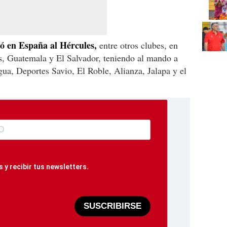
ió en España al Hércules,
entre otros clubes, en
, Guatemala y El Salvador, teniendo al mando a
ua, Deportes Savio, El Roble, Alianza, Jalapa y el
 y recibir tus newsletters.
SUSCRIBIRSE