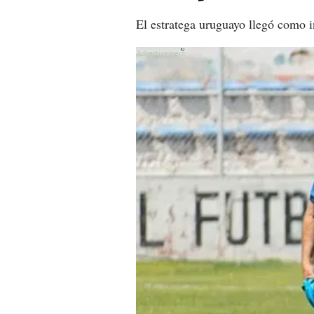
El estratega uruguayo llegó como i
X