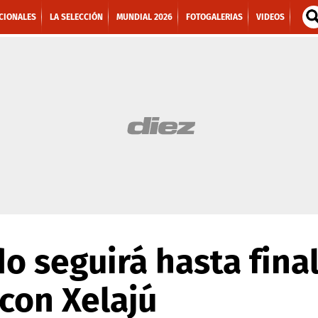
CIONALES
LA SELECCIÓN
MUNDIAL 2026
FOTOGALERIAS
VIDEOS
do seguirá hasta fina
con Xelajú