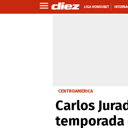
LIGA HONDUBET
INTERNA
CENTROAMÉRICA
Carlos Jura
temporada 