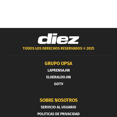
TODOS LOS DERECHOS RESERVADOS ®
2025
GRUPO OPSA
LAPRENSA.HN
ELHERALDO.HN
GOTV
SOBRE NOSOTROS
SERVICIO AL USUARIO
POLITICAS DE PRIVACIDAD