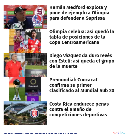
Hernán Medford explota y
pone de ejemplo a Olimpia
para defender a Saprissa
Olimpia celebra: así quedó la
tabla de posiciones de la
Copa Centroamericana
Diego Vázquez da duro revés
con Estelí: así queda el grupo
de la muerte
Premundial: Concacaf
confirma su primer
clasificado al Mundial Sub 20
Costa Rica endurece penas
contra el amaño de
competiciones deportivas