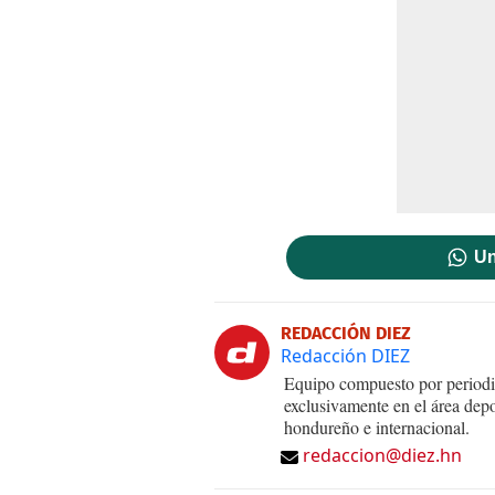
Un
REDACCIÓN DIEZ
Redacción DIEZ
Equipo compuesto por periodis
exclusivamente en el área dep
hondureño e internacional.
redaccion@diez.hn