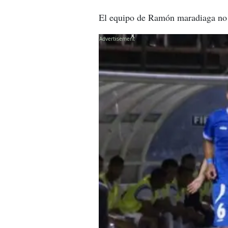
El equipo de Ramón maradiaga no g
X