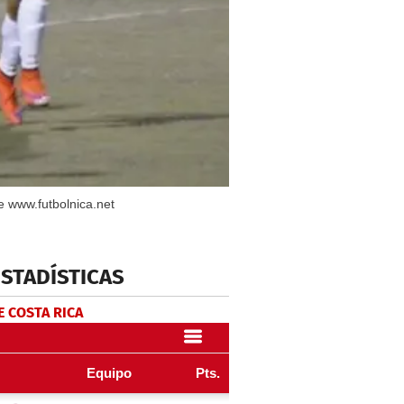
e www.futbolnica.net
ESTADÍSTICAS
E COSTA RICA