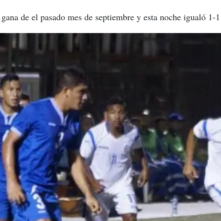
ana de el pasado mes de septiembre y esta noche igualó 1-1