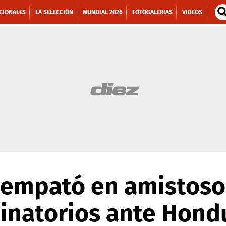
CIONALES
LA SELECCIÓN
MUNDIAL 2026
FOTOGALERIAS
VIDEOS
 empató en amistoso
inatorios ante Hond