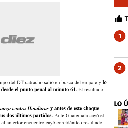
1
2
lo
uipo del DT catracho salió en busca del empate y
desde el punto penal al minuto 64.
El resultado
LO 
y antes de este choque
 marzo contra Honduras
us dos últimos partidos.
Ante Guatemala cayó el
 el anterior encuentro cayó con idéntico resultado