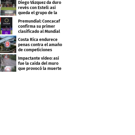
Diego Vázquez da duro
revés con Estelí: así
queda el grupo de la
muerte
Premundial: Concacaf
confirma su primer
clasificado al Mundial
Sub 20
Costa Rica endurece
penas contra el amaño
de competiciones
deportivas
Impactante vídeo: así
fue la caída del muro
que provocó la muerte
de Tássio Maia