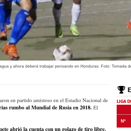
aragua y ahora deberá trabajar pensando en Honduras. Foto: Tomada d
aron en partido amistoso en el Estadio Nacional de
LIGA D
orias rumbo al Mundial de Rusia en 2018.
El
te abrió la cuenta con un golazo de tiro libre.