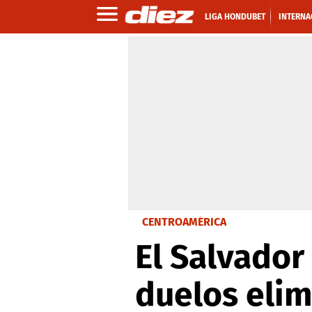
LIGA HONDUBET
INTERNA
CENTROAMÉRICA
El Salvador
duelos elim