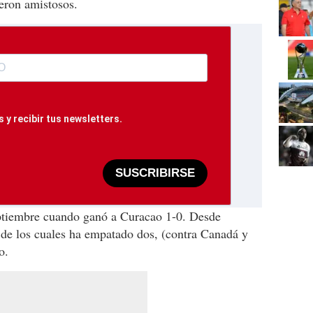
eron amistosos.
 y recibir tus newsletters.
SUSCRIBIRSE
eptiembre cuando ganó a Curacao 1-0. Desde
, de los cuales ha empatado dos, (contra Canadá y
o.