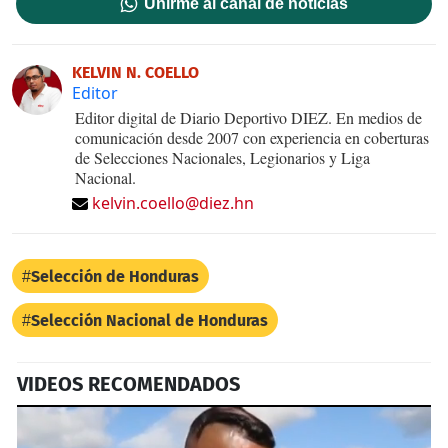
Unirme al canal de noticias
KELVIN N. COELLO
Editor
Editor digital de Diario Deportivo DIEZ. En medios de
comunicación desde 2007 con experiencia en coberturas
de Selecciones Nacionales, Legionarios y Liga
Nacional.
kelvin.coello@diez.hn
Selección de Honduras
Selección Nacional de Honduras
VIDEOS RECOMENDADOS