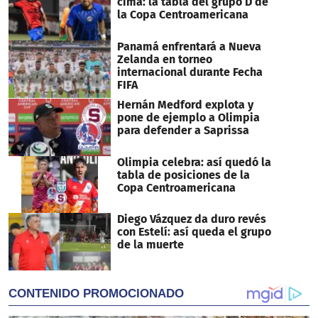
cima: la tabla del grupo D de
la Copa Centroamericana
Panamá enfrentará a Nueva
Zelanda en torneo
internacional durante Fecha
FIFA
Hernán Medford explota y
pone de ejemplo a Olimpia
para defender a Saprissa
Olimpia celebra: así quedó la
tabla de posiciones de la
Copa Centroamericana
Diego Vázquez da duro revés
con Estelí: así queda el grupo
de la muerte