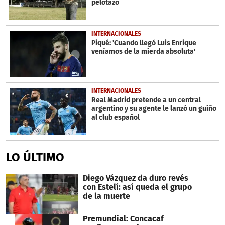
pelotazo
INTERNACIONALES
Piqué: 'Cuando llegó Luis Enrique
veníamos de la mierda absoluta'
INTERNACIONALES
Real Madrid pretende a un central
argentino y su agente le lanzó un guiño
al club español
LO ÚLTIMO
Diego Vázquez da duro revés
con Estelí: así queda el grupo
de la muerte
Premundial: Concacaf