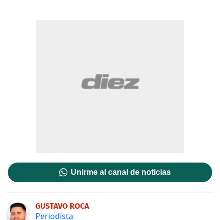
Unirme al canal de noticias
GUSTAVO ROCA
Periodista