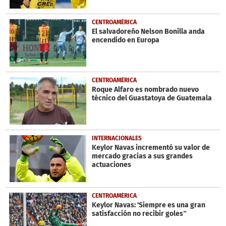
CENTROAMÉRICA
El salvadoreño Nelson Bonilla anda
encendido en Europa
CENTROAMÉRICA
Roque Alfaro es nombrado nuevo
técnico del Guastatoya de Guatemala
INTERNACIONALES
Keylor Navas incrementó su valor de
mercado gracias a sus grandes
actuaciones
CENTROAMÉRICA
Keylor Navas: 'Siempre es una gran
satisfacción no recibir goles”