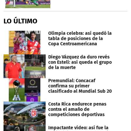
LO ÚLTIMO
Olimpia celebra: así quedó la
tabla de posiciones de la
Copa Centroamericana
Diego Vázquez da duro revés
con Estelí: así queda el grupo
de la muerte
Premundial: Concacaf
confirma su primer
clasificado al Mundial Sub 20
Costa Rica endurece penas
contra el amaño de
competiciones deportivas
Impactante vídeo: así fue la