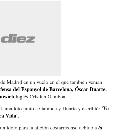
 de Madrid en un vuelo en el que también venían
efensa del Espanyol de Barcelona, Óscar Duarte,
romwich
inglés Cristian Gamboa.
'Ya
ok una foto junto a Gamboa y Duarte y escribió:
ra Vida'.
un ídolo para la afición costarricense debido a
la