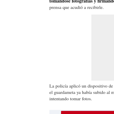
tomándose fotografías y firmand
prensa que acudió a recibirle.
La policía aplicó un dispositivo d
el guardameta ya había subido al 
intentando tomar fotos.