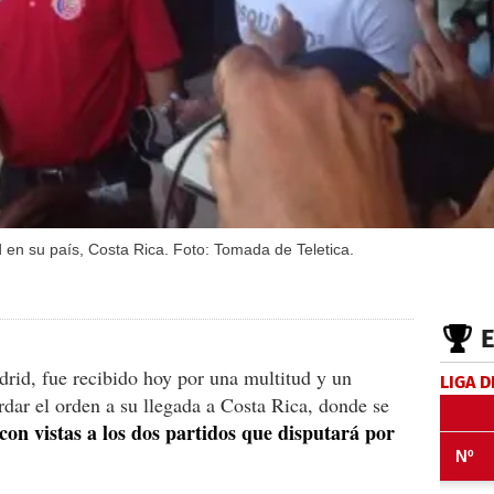
d en su país, Costa Rica. Foto: Tomada de Teletica.
rid, fue recibido hoy por una multitud y un
LIGA D
rdar el orden a su llegada a Costa Rica, donde se
 con vistas a los dos partidos que disputará por