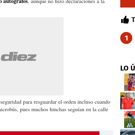
o autógrafos
, aunque no hizo declaraciones a la
1
LO 
e seguridad para resguardar el orden incluso cuando
microbús, pues muchos hinchas seguían en la calle