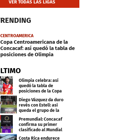
VER TODAS LAS LIGAS
TRENDING
CENTROAMERICA
Copa Centroamericana de la
Concacaf: así quedó la tabla de
posiciones de Olimpia
ÚLTIMO
Olimpia celebra: así
quedó la tabla de
posiciones de la Copa
Centroamericana
Diego Vázquez da duro
revés con Estelí: así
queda el grupo de la
muerte
Premundial: Concacaf
confirma su primer
clasificado al Mundial
Sub 20
Costa Rica endurece