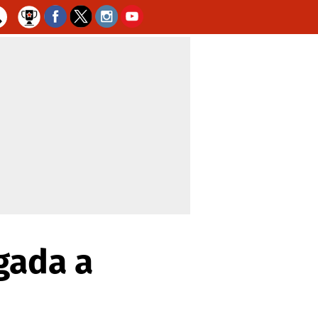
gada a