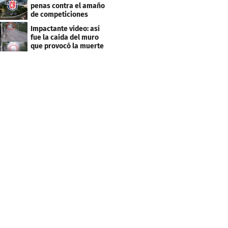
penas contra el amaño
de competiciones
deportivas
Impactante vídeo: así
fue la caída del muro
que provocó la muerte
de Tássio Maia