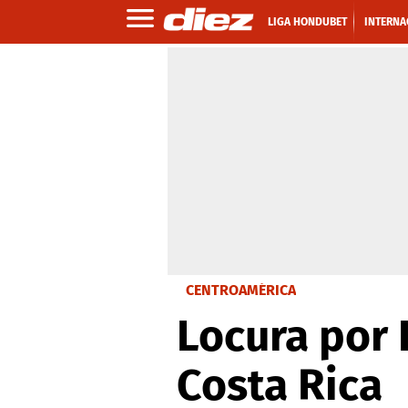
LIGA HONDUBET
INTERNA
CENTROAMÉRICA
Locura por 
Costa Rica