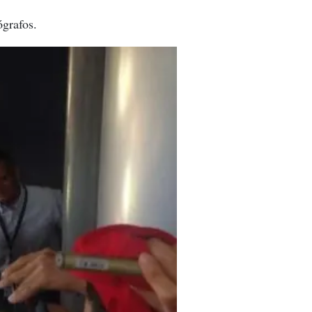
ógrafos.