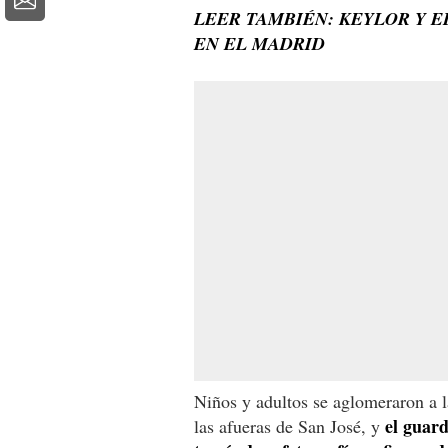
LEER TAMBIÉN: KEYLOR Y 
EN EL MADRID
Niños y adultos se aglomeraron a l
el guar
las afueras de San José, y