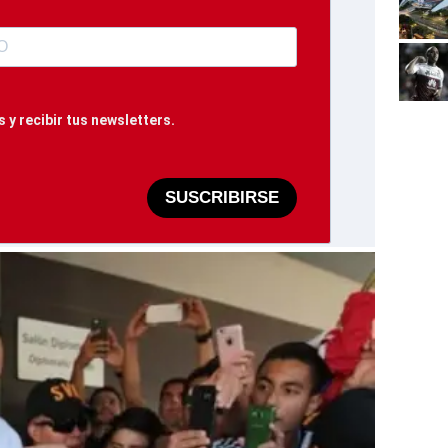
 y recibir tus newsletters.
SUSCRIBIRSE