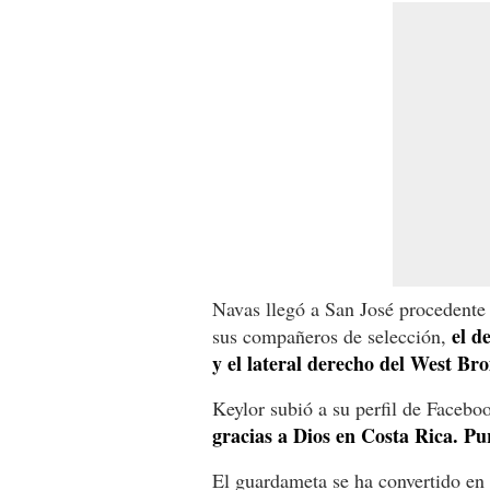
Navas llegó a San José procedente
el d
sus compañeros de selección,
y el lateral derecho del West B
Keylor subió a su perfil de Facebo
gracias a Dios en Costa Rica. Pu
El guardameta se ha convertido en 