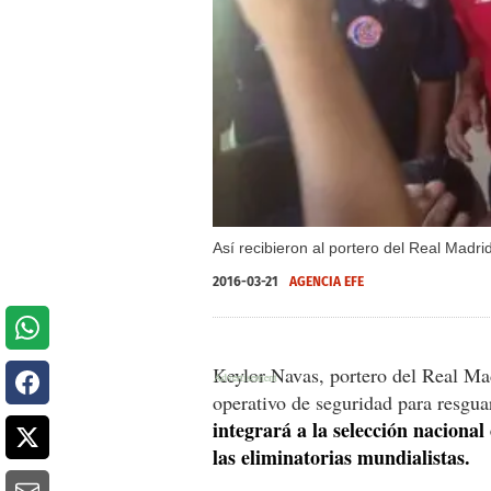
Así recibieron al portero del Real Madri
2016-03-21
AGENCIA EFE
Keylor Navas, portero del Real Mad
operativo de seguridad para resgua
integrará a la selección nacional
las eliminatorias mundialistas.