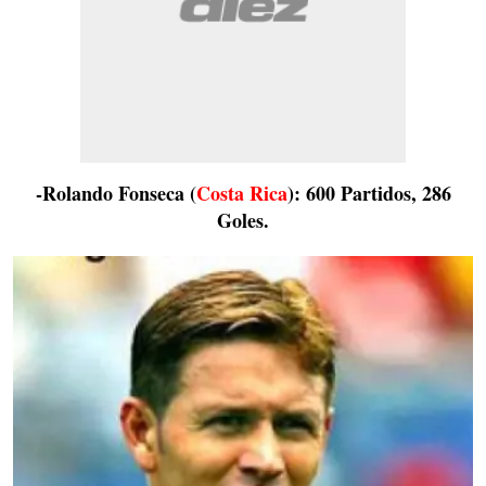
-Rolando Fonseca (
Costa Rica
): 600 Partidos, 286
Goles.