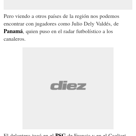
Pero viendo a otros países de la región nos podemos
encontrar con jugadores como Julio Dely Valdés, de
Panamá
, quien puso en el radar futbolístico a los
canaleros.
PSG
El delantero jugó en el
de Francia y en el Cagliari