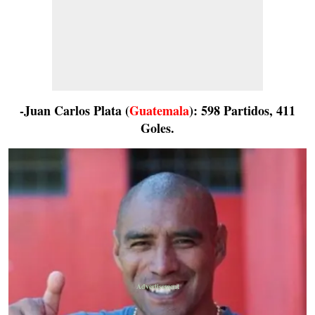
-Juan Carlos Plata (
Guatemala
): 598 Partidos, 411
Goles.