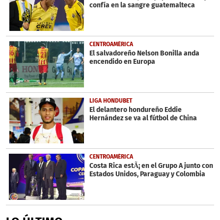
confía en la sangre guatemalteca
CENTROAMÉRICA
El salvadoreño Nelson Bonilla anda
encendido en Europa
LIGA HONDUBET
El delantero hondureño Eddie
Hernández se va al fútbol de China
CENTROAMÉRICA
Costa Rica estÃ¡ en el Grupo A junto con
Estados Unidos, Paraguay y Colombia