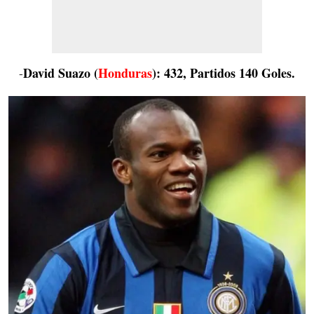
David Suazo (
Honduras
): 432, Partidos 140 Goles.
-