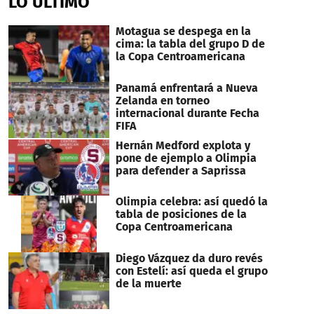
LO ÚLTIMO
Motagua se despega en la
cima: la tabla del grupo D de
la Copa Centroamericana
Panamá enfrentará a Nueva
Zelanda en torneo
internacional durante Fecha
FIFA
Hernán Medford explota y
pone de ejemplo a Olimpia
para defender a Saprissa
Olimpia celebra: así quedó la
tabla de posiciones de la
Copa Centroamericana
Diego Vázquez da duro revés
con Estelí: así queda el grupo
de la muerte