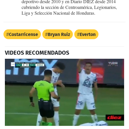
deportivo desde 2010 y en Diario DIEZ desde 2014
cubriendo la sección de Centroamérica, Legionarios,
Liga y Selección Nacional de Honduras.
Costarricense
Bryan Ruiz
Everton
VIDEOS RECOMENDADOS
0