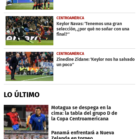
CENTROAMÉRICA
Keylor Navas: 'Tenemos una gran
selección, ¿por qué no soñar con una
final?”
CENTROAMÉRICA
Zinedine Zidane: 'Keylor nos ha salvado
un poco”
LO ÚLTIMO
Motagua se despega en la
cima: la tabla del grupo D de
la Copa Centroamericana
Panamá enfrentará a Nueva
Zelanda en torneo