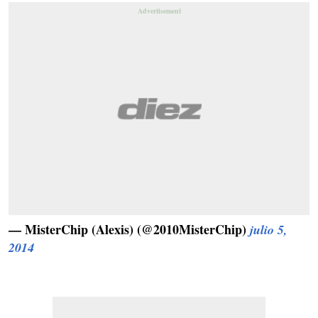
— MisterChip (Alexis) (@2010MisterChip)
julio 5,
2014