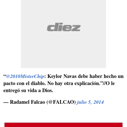
“
: Keylor Navas debe haber hecho un
@2010MisterChip
pacto con el diablo. No hay otra explicación.”//O le
entregó su vida a Dios.
— Radamel Falcao (@FALCAO)
julio 5, 2014