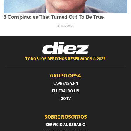
TODOS LOS DERECHOS RESERVADOS ®
2025
GRUPO OPSA
LAPRENSA.HN
ELHERALDO.HN
GOTV
SOBRE NOSOTROS
SERVICIO AL USUARIO