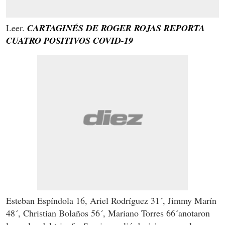
Leer.
CARTAGINÉS DE ROGER ROJAS REPORTA
CUATRO POSITIVOS COVID-19
Esteban Espíndola 16, Ariel Rodríguez 31´, Jimmy Marín
48´, Christian Bolaños 56´, Mariano Torres 66´anotaron