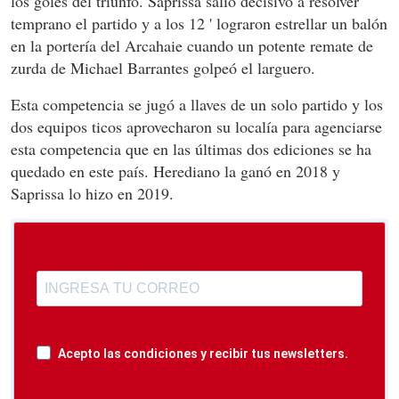
los goles del triunfo. Saprissa salió decisivo a resolver
temprano el partido y a los 12 ' lograron estrellar un balón
en la portería del Arcahaie cuando un potente remate de
zurda de Michael Barrantes golpeó el larguero.
Esta competencia se jugó a llaves de un solo partido y los
dos equipos ticos aprovecharon su localía para agenciarse
esta competencia que en las últimas dos ediciones se ha
quedado en este país. Herediano la ganó en 2018 y
Saprissa lo hizo en 2019.
Acepto las condiciones y recibir tus newsletters.