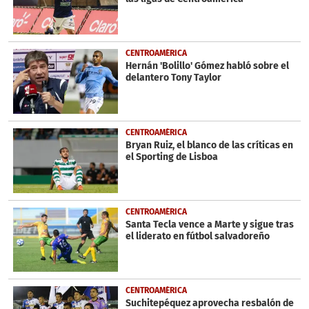
CENTROAMÉRICA
Hernán 'Bolillo' Gómez habló sobre el
delantero Tony Taylor
CENTROAMÉRICA
Bryan Ruiz, el blanco de las críticas en
el Sporting de Lisboa
CENTROAMÉRICA
Santa Tecla vence a Marte y sigue tras
el liderato en fútbol salvadoreño
CENTROAMÉRICA
Suchitepéquez aprovecha resbalón de