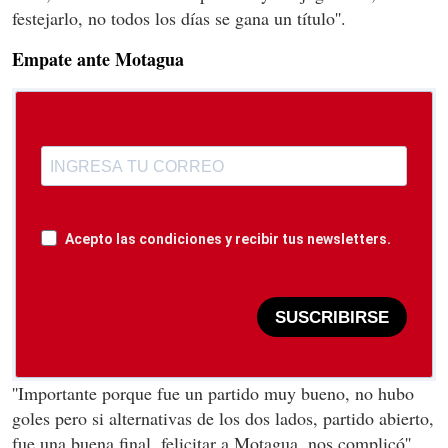
festejarlo, no todos los días se gana un título''.
Empate ante Motagua
Acepto las condiciones y recibir tus newsletters.
SUSCRIBIRSE
''Importante porque fue un partido muy bueno, no hubo
goles pero si alternativas de los dos lados, partido abierto,
fue una buena final, felicitar a Motagua, nos complicó''.