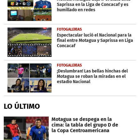
Saprissa en la Liga de Concacaf y es
humillado en redes
FOTOGALERÍAS
Espectacular lució el Nacional para la
final entre Motagua y Saprissa en Liga
Concacaf
FOTOGALERÍAS
¡Deslumbran! Las bellas hinchas del
Motagua se roban la miradas en el
estadio Nacional
LO ÚLTIMO
Motagua se despega en la
cima: la tabla del grupo D de
la Copa Centroamericana