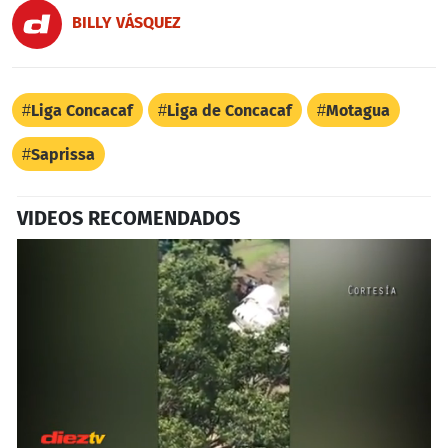
BILLY VÁSQUEZ
Liga Concacaf
Liga de Concacaf
Motagua
Saprissa
VIDEOS RECOMENDADOS