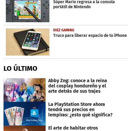
Súper Mario regresa a la consola
52
portátil de Nintendo
seconds
DIEZ GAMING
Truco para liberar espacio de tu iPhone
LO ÚLTIMO
Abby Zng: conoce a la reina
del cosplay hondureño y el
arte detrás de sus trajes
La PlayStation Store ahora
tendrá sus precios en
lempiras: ¿esto qué significa?
El arte de habitar otros