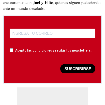
Joel y Ellie
encontramos con
, quienes siguen padeciendo
ante un mundo desolado.
Acepto las condiciones y recibir tus newsletters.
SUSCRIBIRSE