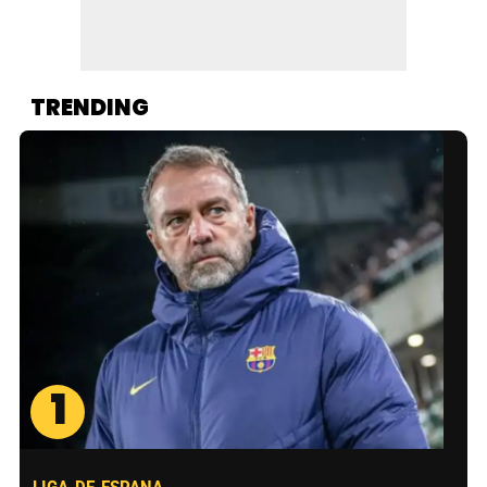
TRENDING
1