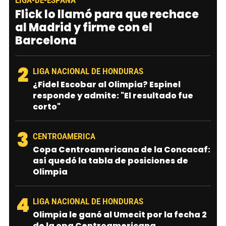
LIGA-DE-ESPANA
Flick lo llamó para que rechace
al Madrid y firme con el
Barcelona
2
LIGA NACIONAL DE HONDURAS
¿Fidel Escobar al Olimpia? Espinel
responde y admite: "El resultado fue
corto"
3
CENTROAMERICA
Copa Centroamericana de la Concacaf:
así quedó la tabla de posiciones de
Olimpia
4
LIGA NACIONAL DE HONDURAS
Olimpia le ganó al Umecit por la fecha 2
de la opa Centroamericana