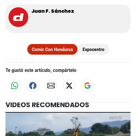
Juan F. Sánchez
Comic Con Honduras
Expocentro
Te gustó este artículo, compártelo
VIDEOS RECOMENDADOS