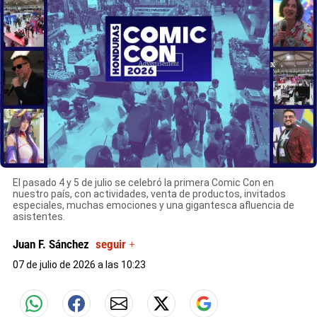
X
X
X
El pasado 4 y 5 de julio se celebró la primera Comic Con en
nuestro país, con actividades, venta de productos, invitados
especiales, muchas emociones y una gigantesca afluencia de
asistentes.
Juan F. Sánchez
seguir +
07 de julio de 2026 a las 10:23