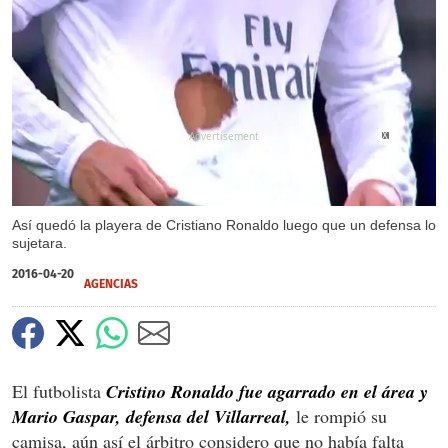
X
X
X
Así quedó la playera de Cristiano Ronaldo luego que un defensa lo
sujetara.
2016-04-20
AGENCIAS
El futbolista
Cristino Ronaldo fue agarrado en el área y
Mario Gaspar, defensa del Villarreal,
le rompió su
camisa, aún así el árbitro considero que no había falta