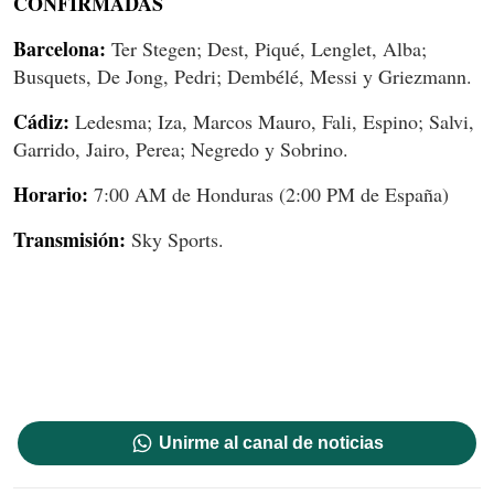
CONFIRMADAS
Barcelona:
Ter Stegen; Dest, Piqué, Lenglet, Alba;
Busquets, De Jong, Pedri; Dembélé, Messi y Griezmann.
Cádiz:
Ledesma; Iza, Marcos Mauro, Fali, Espino; Salvi,
Garrido, Jairo, Perea; Negredo y Sobrino.
Horario:
7:00 AM de Honduras (2:00 PM de España)
Transmisión:
Sky Sports.
Unirme al canal de noticias