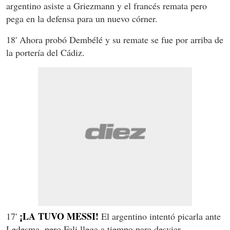
argentino asiste a Griezmann y el francés remata pero
pega en la defensa para un nuevo córner.
18' Ahora probó Dembélé y su remate se fue por arriba de
la portería del Cádiz.
¡LA TUVO MESSI!
17'
El argentino intentó picarla ante
Ledesma, pero Fali llega a tiempo para desviar.