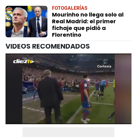
FOTOGALERÍAS
Mourinho no llega solo al
Real Madrid: el primer
fichaje que pidió a
Florentino
VIDEOS RECOMENDADOS
0
seconds
of