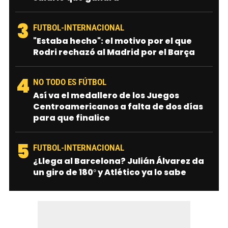
3
FUTBOL-INTERNACIONAL
"Estaba hecho": el motivo por el que
Rodri rechazó al Madrid por el Barça
4
NO TODO ES FÚTBOL
Así va el medallero de los Juegos
Centroamericanos a falta de dos días
para que finalice
5
FUTBOL-INTERNACIONAL
¿Llega al Barcelona? Julián Álvarez da
un giro de 180° y Atlético ya lo sabe