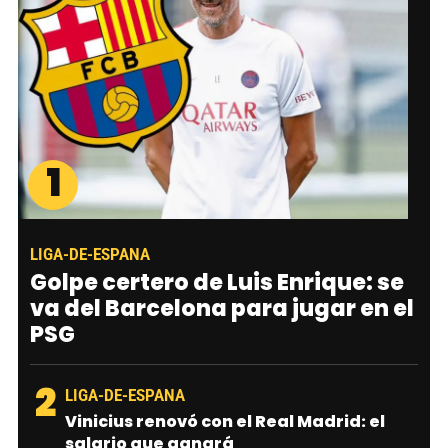
1
LIGA-DE-ESPANA
Golpe certero de Luis Enrique: se
va del Barcelona para jugar en el
PSG
2
LIGA-DE-ESPANA
Vinicius renovó con el Real Madrid: el
salario que ganará