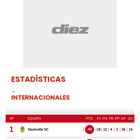
59
seconds
ESTADÍSTICAS
→
INTERNACIONALES