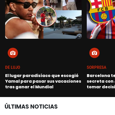
DE LUJO
SORPRESA
El lugar paradisíaco que escogió
Barcelona t
Yamal para pasar sus vacaciones
secreta con 
tras ganar el Mundial
tomar decisi
ÚLTIMAS NOTICIAS