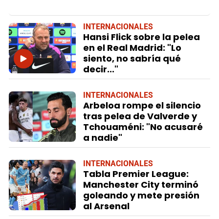
INTERNACIONALES
Hansi Flick sobre la pelea
en el Real Madrid: "Lo
siento, no sabría qué
decir..."
INTERNACIONALES
Arbeloa rompe el silencio
tras pelea de Valverde y
Tchouaméni: "No acusaré
a nadie"
INTERNACIONALES
Tabla Premier League:
Manchester City terminó
goleando y mete presión
al Arsenal