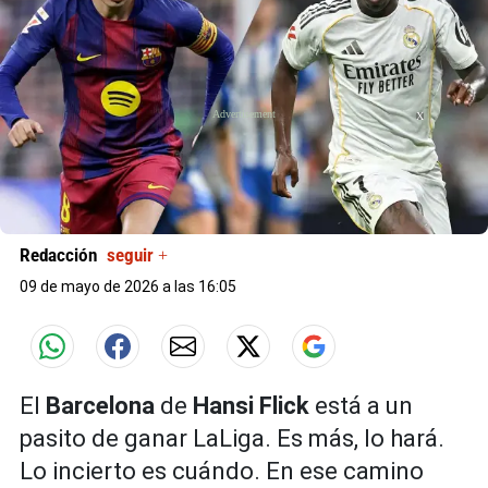
X
Redacción
seguir +
09 de mayo de 2026 a las 16:05
El
Barcelona
de
Hansi Flick
está a un
pasito de ganar LaLiga. Es más, lo hará.
Lo incierto es cuándo. En ese camino