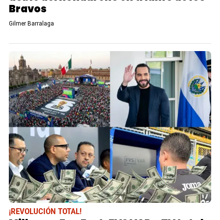
Bravos
Gilmer Barralaga
¡REVOLUCIÓN TOTAL!