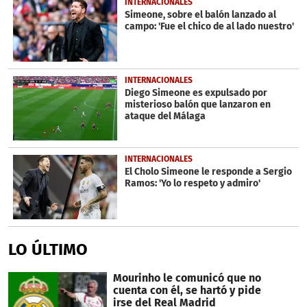
INTERNACIONALES
Simeone, sobre el balón lanzado al
campo: 'Fue el chico de al lado nuestro'
INTERNACIONALES
Diego Simeone es expulsado por
misterioso balón que lanzaron en
ataque del Málaga
INTERNACIONALES
El Cholo Simeone le responde a Sergio
Ramos: 'Yo lo respeto y admiro'
LO ÚLTIMO
Mourinho le comunicó que no
cuenta con él, se hartó y pide
irse del Real Madrid