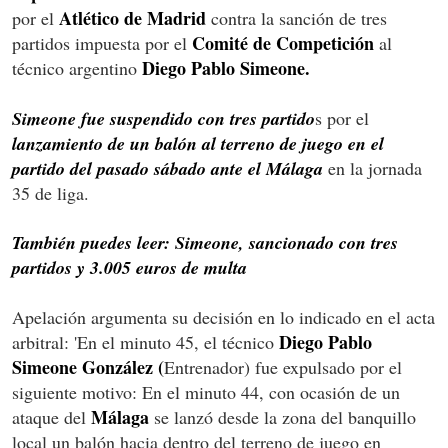
Atlético de Madrid
por el
contra la sanción de tres
Comité de Competición
partidos impuesta por el
al
Diego Pablo Simeone.
técnico argentino
Simeone fue suspendido con tres partido
s por el
lanzamiento de un balón al terreno de juego en el
partido del pasado sábado ante el Málaga
en la jornada
35 de liga.
También puedes leer: Simeone, sancionado con tres
partidos y 3.005 euros de multa
Apelación argumenta su decisión en lo indicado en el acta
Diego Pablo
arbitral: 'En el minuto 45, el técnico
Simeone González (
Entrenador) fue expulsado por el
siguiente motivo: En el minuto 44, con ocasión de un
Málaga
ataque del
se lanzó desde la zona del banquillo
local un balón hacia dentro del terreno de juego en