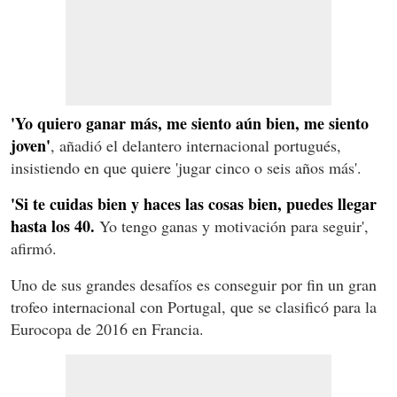
'Yo quiero ganar más, me siento aún bien, me siento
joven'
, añadió el delantero internacional portugués,
insistiendo en que quiere 'jugar cinco o seis años más'.
'Si te cuidas bien y haces las cosas bien, puedes llegar
hasta los 40.
Yo tengo ganas y motivación para seguir',
afirmó.
Uno de sus grandes desafíos es conseguir por fin un gran
trofeo internacional con Portugal, que se clasificó para la
Eurocopa de 2016 en Francia.