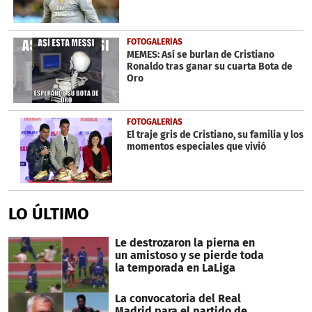
FOTOGALERÍAS
MEMES: Así se burlan de Cristiano
Ronaldo tras ganar su cuarta Bota de
Oro
FOTOGALERÍAS
El traje gris de Cristiano, su familia y los
momentos especiales que vivió
LO ÚLTIMO
Le destrozaron la pierna en
un amistoso y se pierde toda
la temporada en LaLiga
La convocatoria del Real
Madrid para el partido de