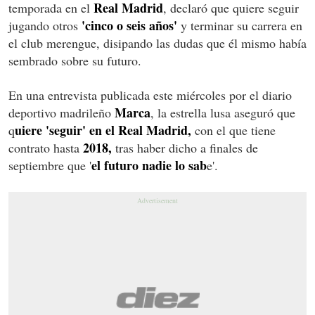
Real Madrid
temporada en el
, declaró que quiere seguir
'cinco o seis años'
jugando otros
y terminar su carrera en
el club merengue, disipando las dudas que él mismo había
sembrado sobre su futuro.
En una entrevista publicada este miércoles por el diario
Marca
deportivo madrileño
, la estrella lusa aseguró que
uiere 'seguir' en el Real Madrid,
q
con el que tiene
2018,
contrato hasta
tras haber dicho a finales de
el futuro nadie lo sab
septiembre que '
e'.