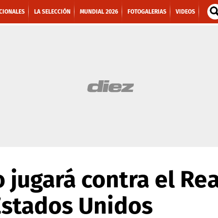
CIONALES
LA SELECCIÓN
MUNDIAL 2026
FOTOGALERIAS
VIDEOS
o jugará contra el Re
 Estados Unidos