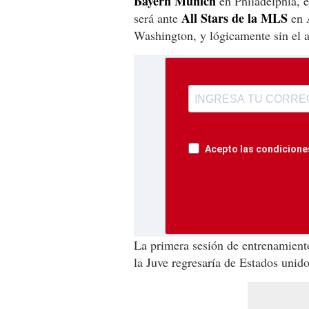
Bayern Múnich
en Philadelphia, 
All Stars de la MLS
será ante
en A
Washington, y lógicamente sin el a
Acepto las condiciones
La primera sesión de entrenamient
la Juve regresaría de Estados unido