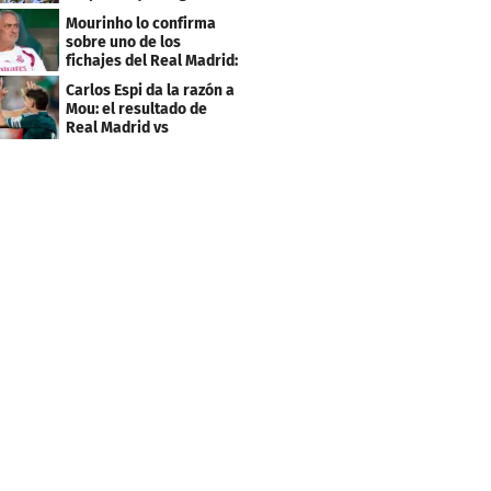
el último minuto
Mourinho lo confirma
sobre uno de los
fichajes del Real Madrid:
"Bastante inferior"
Carlos Espi da la razón a
Mou: el resultado de
Real Madrid vs
Ferencvaros