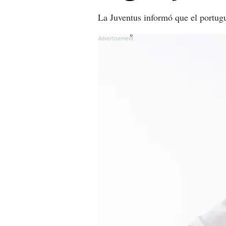
La Juventus informó que el portugué
X