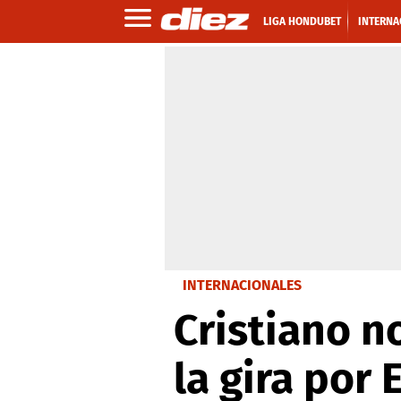
LIGA HONDUBET
INTERNA
INTERNACIONALES
Cristiano n
la gira por