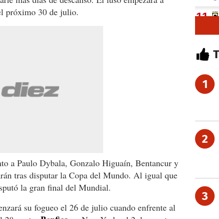
el próximo 30 de julio.
1
2
unto a Paulo Dybala, Gonzalo Higuaín, Bentancur y
rán tras disputar la Copa del Mundo. Al igual que
putó la gran final del Mundial.
3
zará su fogueo el 26 de julio cuando enfrente al