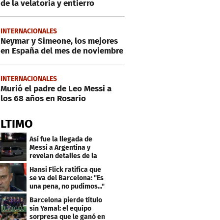
de la velatoria y entierro
INTERNACIONALES
Neymar y Simeone, los mejores
en España del mes de noviembre
INTERNACIONALES
Murió el padre de Leo Messi a
los 68 años en Rosario
ÚLTIMO
Así fue la llegada de
Messi a Argentina y
revelan detalles de la
despedida de su padre
Hansi Flick ratifica que
se va del Barcelona: "Es
una pena, no pudimos..."
Barcelona pierde título
sin Yamal: el equipo
sorpresa que le ganó en