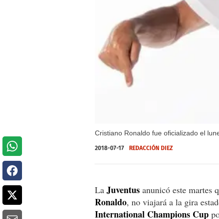
Cristiano Ronaldo fue oficializado el l
2018-07-17
REDACCIÓN DIEZ
Juventus
La
anunicó este martes q
Ronaldo
, no viajará a la gira esta
International Champions Cup
po