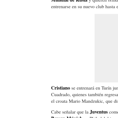
entrenarse en su nuevo club hasta 
Cristiano
se entrenará en Turín j
Cuadrado, quienes también regresa
el croata Mario Mandzukic, que dis
Juventus
Cabe señalar que la
comen