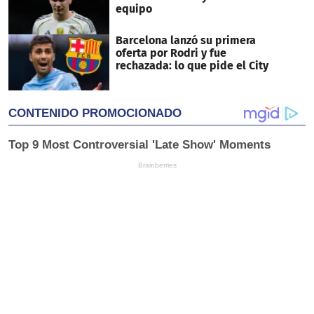
equipo
Barcelona lanzó su primera
oferta por Rodri y fue
rechazada: lo que pide el City