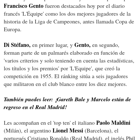
Francisco Gento
fueron destacados hoy por el diario
francés 'L'Équipe' como los dos mejores jugadores de la
historia de la Liga de Campeones, antes llamada Copa de
Europa.
Di Stéfano,
Gento,
en primer lugar, y
en segundo,
forman parte de un palmarés elaborado en función de
'varios criterios y solo teniendo en cuenta las estadísticas,
los títulos y los premios' por 'L'Equipe', que creó la
competición en 1955. El ránking sitúa a seis jugadores
que militaron en el club blanco entre los diez mejores.
También puedes leer: ¡Gareth Bale y Marcelo están de
regreso en el Real Madrid!
Paolo Maldini
Les acompañan en el 'top ten' el italiano
Lionel Messi
(Milán), el argentino
(Barcelona), el
portugués Cristiano Ronaldo (Real Madrid), el inglés Phil