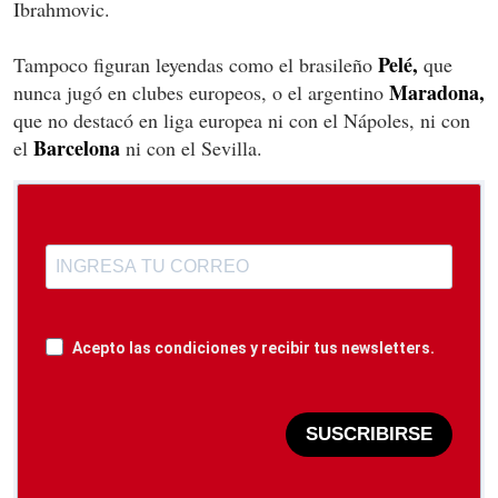
Ibrahmovic.
Pelé,
Tampoco figuran leyendas como el brasileño
que
Maradona,
nunca jugó en clubes europeos, o el argentino
que no destacó en liga europea ni con el Nápoles, ni con
Barcelona
el
ni con el Sevilla.
Acepto las condiciones y recibir tus newsletters.
SUSCRIBIRSE