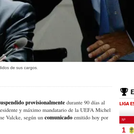
ndidos de sus cargos.
suspendido provisionalmente
durante 90 días al
LIGA 
epresidente y máximo mandatario de la UEFA Michel
comunicado
rome Valcke, según un
emitido hoy por