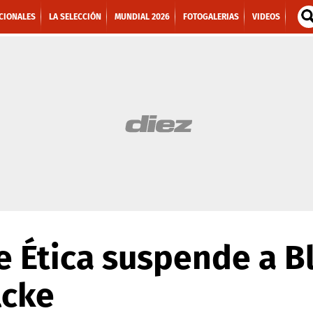
CIONALES
LA SELECCIÓN
MUNDIAL 2026
FOTOGALERIAS
VIDEOS
e Ética suspende a Bl
lcke