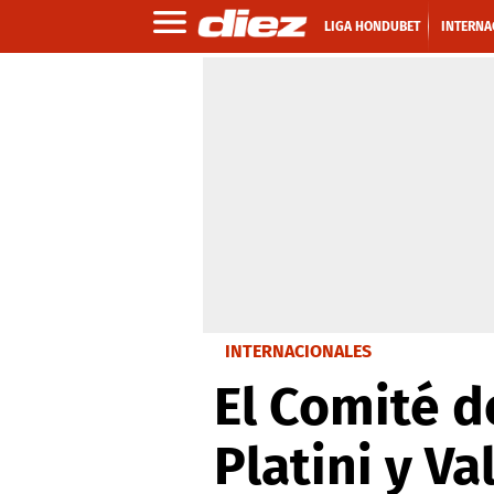
LIGA HONDUBET
INTERNA
INTERNACIONALES
El Comité d
Platini y Va