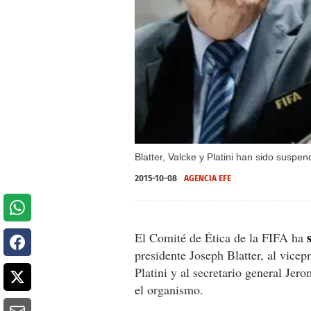
Blatter, Valcke y Platini han sido suspe
2015-10-08
AGENCIA EFE
El Comité de Ética de la FIFA ha
presidente Joseph Blatter, al vic
Platini y al secretario general Je
el organismo.