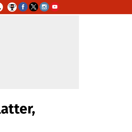
atter,