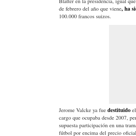
Blatter en la presidencia, igual que
, ha s
de febrero del año que viene
100.000 francos suizos.
destituido
Jerome Valcke ya fue
el
cargo que ocupaba desde 2007, pero
supuesta participación en una tra
fútbol por encima del precio oficial