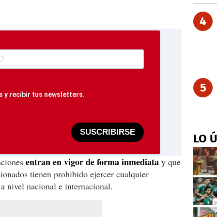
4
5
 y recibir tus newsletters.
SUSCRIBIRSE
LO 
entran en vigor de forma inmediata
nciones
y que
cionados tienen prohibido ejercer cualquier
 a nivel nacional e internacional.