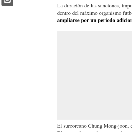
La duración de las sanciones, impue
dentro del máximo organismo futbo
ampliarse por un periodo adicion
El surcoreano Chung Mong-joon, ex