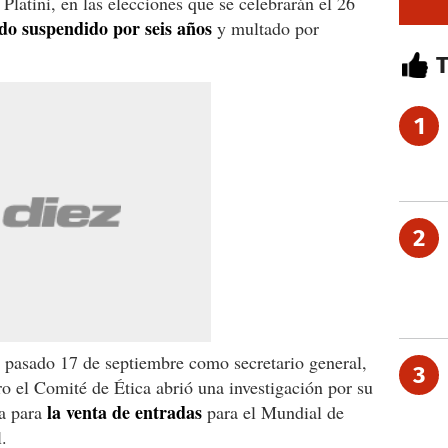
 Platini, en las elecciones que se celebrarán el 26
ido suspendido por seis años
y multado por
1
2
 pasado 17 de septiembre como secretario general,
3
 el Comité de Ética abrió una investigación por su
la venta de entradas
ma para
para el Mundial de
.