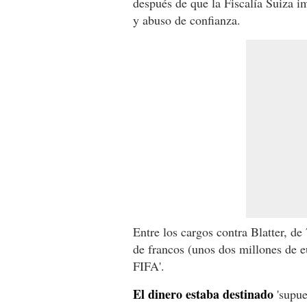
después de que la Fiscalía Suiza i
y abuso de confianza.
Entre los cargos contra Blatter, de
de francos (unos dos millones de eu
FIFA'.
El dinero estaba destinado
'supue