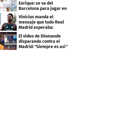
Enrique: se va del
Barcelona para jugar en
el PSG
Vinicius manda el
mensaje que todo Real
Madrid esperaba:
"Mourinho..."
El video de Diomande
disparando contra el
Madrid: "Siempre es así"