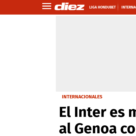
LIGA HONDUBET
INTERNA
INTERNACIONALES
El Inter es
al Genoa co