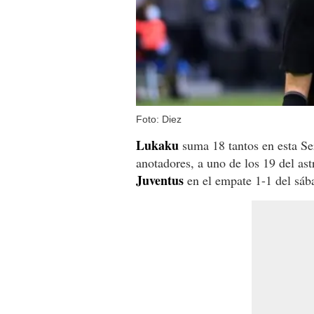
Foto: Diez
Lukaku
suma 18 tantos en esta Se
anotadores, a uno de los 19 del as
Juventus
en el empate 1-1 del sáb