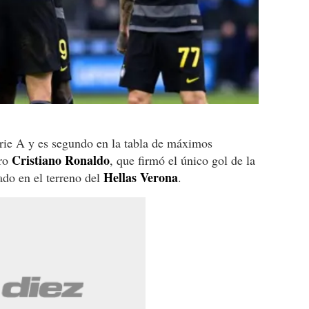
rie A y es segundo en la tabla de máximos
Cristiano Ronaldo
tro
, que firmó el único gol de la
Hellas Verona
ado en el terreno del
.