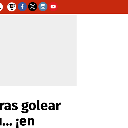
tras golear
.. ¡en