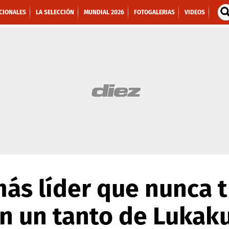
CIONALES
LA SELECCIÓN
MUNDIAL 2026
FOTOGALERIAS
VIDEOS
 más líder que nunca 
n un tanto de Lukaku.