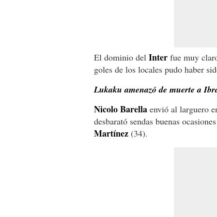
Inter
El dominio del
fue muy claro
goles de los locales pudo haber s
Lukaku amenazó de muerte a Ibra
Nicolo Barella
envió al larguero e
desbarató sendas buenas ocasione
Martínez
(34).