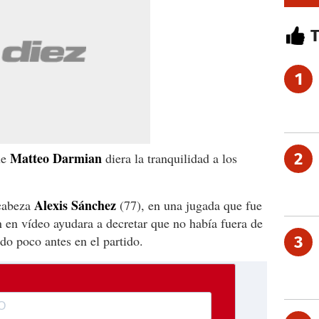
1
Matteo Darmian
2
ue
diera la tranquilidad a los
Alexis Sánchez
 cabeza
(77), en una jugada que fue
n en vídeo ayudara a decretar que no había fuera de
ado poco antes en el partido.
3