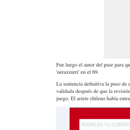
Fue luego el autor del pase para q
'nerazzurri' en el 69.
La sentencia definitiva la puso de
validada después de que la revisió
juego. El ariete chileno había entr