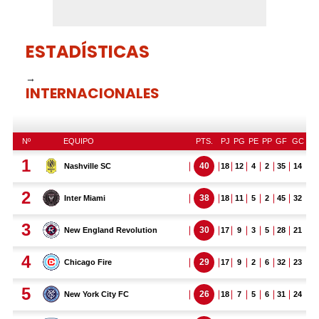
ESTADÍSTICAS
→
INTERNACIONALES