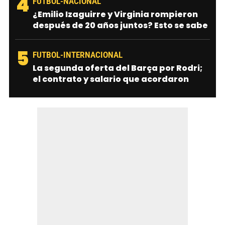
4
FUTBOL-NACIONAL
¿Emilio Izaguirre y Virginia rompieron
después de 20 años juntos? Esto se sabe
5
FUTBOL-INTERNACIONAL
La segunda oferta del Barça por Rodri;
el contrato y salario que acordaron