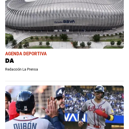
AGENDA DEPORTIVA
DA
Redacción La Prensa