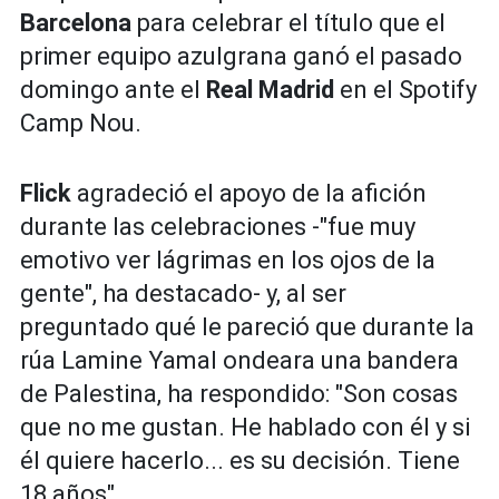
Barcelona
para celebrar el título que el
primer equipo azulgrana ganó el pasado
domingo ante el
Real Madrid
en el Spotify
Camp Nou.
Flick
agradeció el apoyo de la afición
durante las celebraciones -"fue muy
emotivo ver lágrimas en los ojos de la
gente", ha destacado- y, al ser
preguntado qué le pareció que durante la
rúa Lamine Yamal ondeara una bandera
de Palestina, ha respondido: "Son cosas
que no me gustan. He hablado con él y si
él quiere hacerlo... es su decisión. Tiene
18 años".