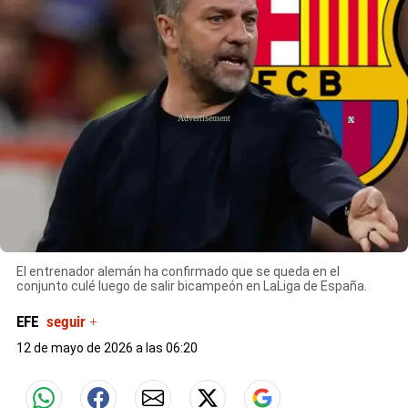
X
El entrenador alemán ha confirmado que se queda en el
conjunto culé luego de salir bicampeón en LaLiga de España.
EFE
seguir +
12 de mayo de 2026 a las 06:20