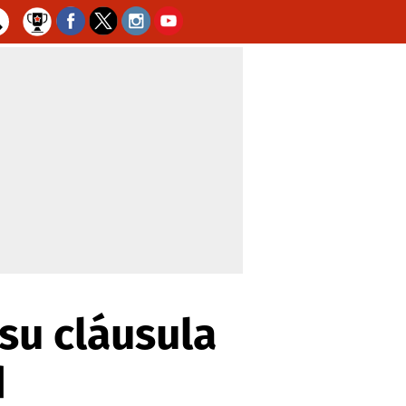
su cláusula
d