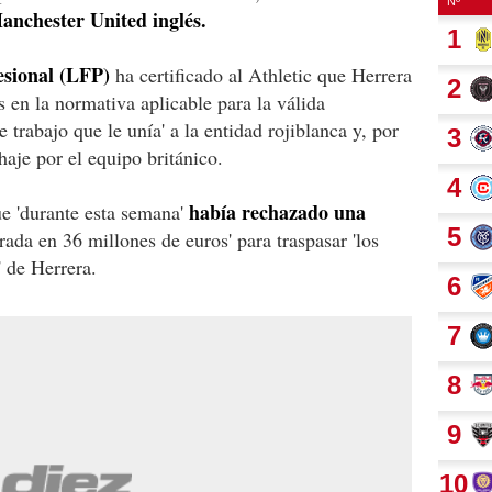
anchester United inglés.
esional (LFP)
ha certificado al Athletic que Herrera
s en la normativa aplicable para la válida
e trabajo que le unía' a la entidad rojiblanca y, por
haje por el equipo británico.
había rechazado una
ue 'durante esta semana'
frada en 36 millones de euros' para traspasar 'los
 de Herrera.