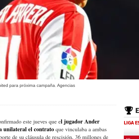
nited para próxima campaña. Agencias
l jugador Ander
onfirmado este jueves que e
LIGA 
unilateral el contrato
que vinculaba a ambas
porte de su cláusula de rescisión, 36 millones de