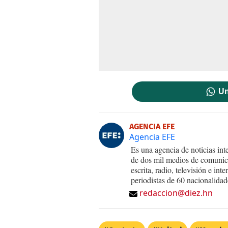
Un
AGENCIA EFE
Agencia EFE
Es una agencia de noticias int
de dos mil medios de comunica
escrita, radio, televisión e in
periodistas de 60 nacionalidad
redaccion@diez.hn