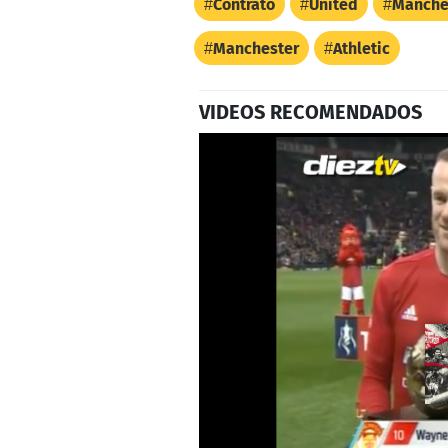
Contrato
United
Manches
Manchester
Athletic
VIDEOS RECOMENDADOS