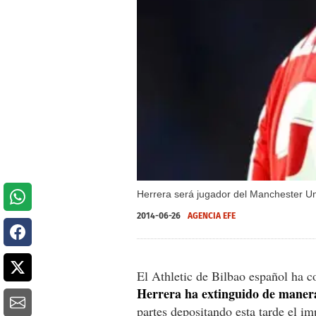
Herrera será jugador del Manchester U
2014-06-26
AGENCIA EFE
El Athletic de Bilbao español ha c
Herrera ha extinguido de manera 
partes depositando esta tarde el im