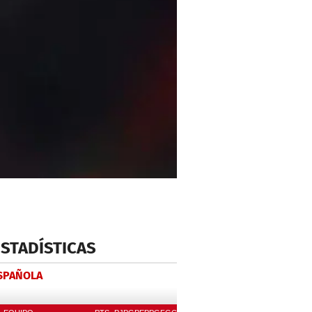
ESTADÍSTICAS
ESPAÑOLA