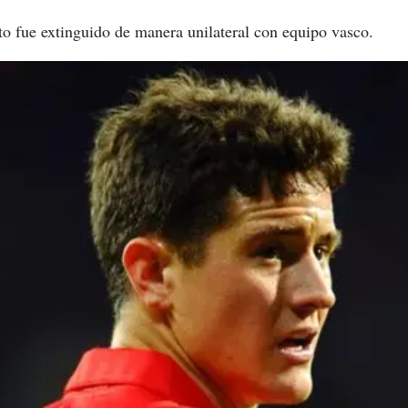
to fue extinguido de manera unilateral con equipo vasco.