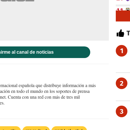
1
irme al canal de noticias
2
ernacional española que distribuye información a más
ción en todo el mundo en los soportes de prensa
ternet. Cuenta con una red con más de tres mil
es.
3