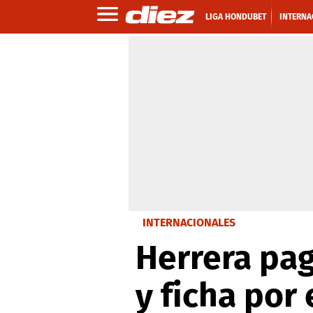
LIGA HONDUBET
INTERNA
INTERNACIONALES
Herrera pag
y ficha por