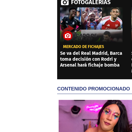
FOTOGALERÍAS
MERCADO DE FICHAJES
Se va del Real Madrid, Barca
toma decisión con Rodri y
Arsenal hará fichaje bomba