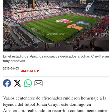
X
X
En el estadio del Ajax, los mosaicos dedicados a Johan Cruyff eran
muy emotivos.
2016-04-03
AGENCIA AFP
Varios centenares de aficionados rindieron homenaje a la
leyenda del fútbol Johan Cruyff este domingo en
Ámsterdam, realizando un recorrido conjuntamente entre