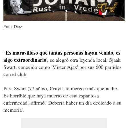
Foto: Diez
Es maravilloso que tantas personas hayan venido, es
'
algo extraordinario
', se alegró otra leyenda local, Sjaak
Swart, conocido como 'Mister Ajax' por sus 600 partidos
con el club.
Para Swart (77 años), Cruyff 'lo merece más que nadie.
Es horrible que haya muerto de esta espantosa
enfermedad', afirmó. 'Debería haber un día dedicado a su
memoria'.