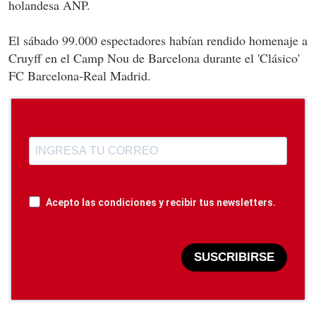
holandesa ANP.
El sábado 99.000 espectadores habían rendido homenaje a
Cruyff en el Camp Nou de Barcelona durante el 'Clásico'
FC Barcelona-Real Madrid.
Acepto las condiciones y recibir tus newsletters.
SUSCRIBIRSE