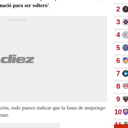
ació para ser soltero'
.
ación, todo parece indicar que la fama de mujeriego
enar.