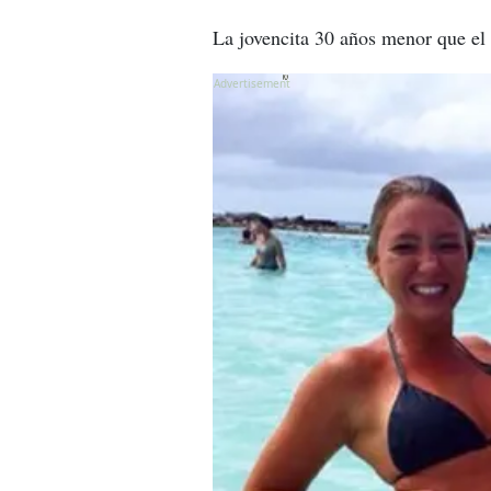
La jovencita 30 años menor que el 
X