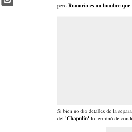
Romario es un hombre que n
pero
Si bien no dio detalles de la separ
'Chapulín'
del
lo terminó de cond