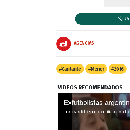
Un
AGENCIAS
Cantante
Menor
2016
VIDEOS RECOMENDADOS