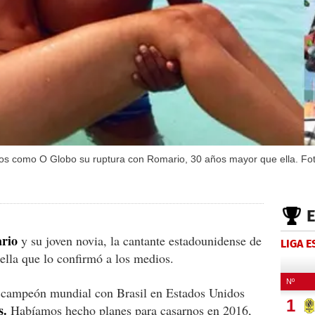
eños como O Globo su ruptura con Romario, 30 años mayor que ella. Fo
rio
y su joven novia, la cantante estadounidense de
LIGA 
ella que lo confirmó a los medios.
l campeón mundial con Brasil en Estados Unidos
s.
Habíamos hecho planes para casarnos en 2016,