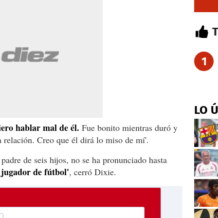
1
LO 
ero hablar mal de él.
Fue bonito mientras duró y
 relación. Creo que él dirá lo miso de mí'.
 padre de seis hijos, no se ha pronunciado hasta
jugador de fútbol'
, cerró Dixie.