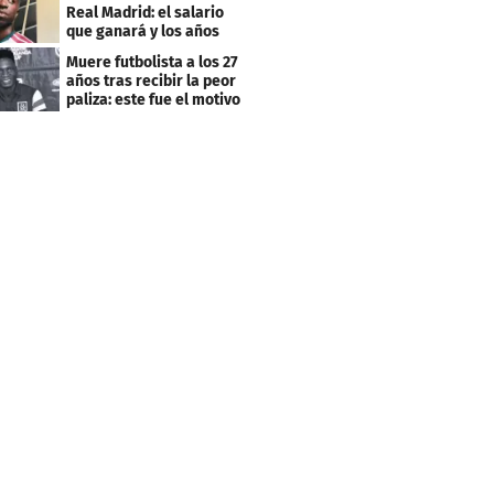
Real Madrid: el salario
que ganará y los años
que firmó
Muere futbolista a los 27
años tras recibir la peor
paliza: este fue el motivo