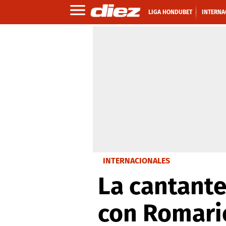
LIGA HONDUBET
INTERNA
INTERNACIONALES
La cantante
con Romari