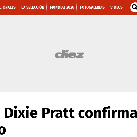
CIONALES
LA SELECCIÓN
MUNDIAL 2026
FOTOGALERIAS
VIDEOS
 Dixie Pratt confirm
o