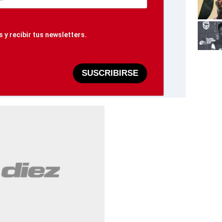
 y recibir tus newsletters.
SUSCRIBIRSE