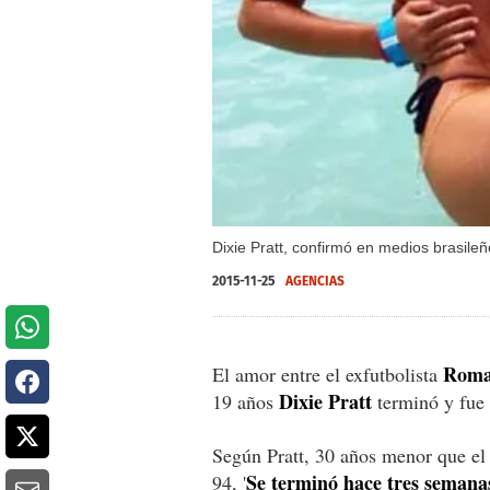
Dixie Pratt, confirmó en medios brasil
2015-11-25
AGENCIAS
Roma
El amor entre el exfutbolista
Dixie Pratt
19 años
terminó y fue 
Según Pratt, 30 años menor que e
Se terminó hace tres semana
94, '