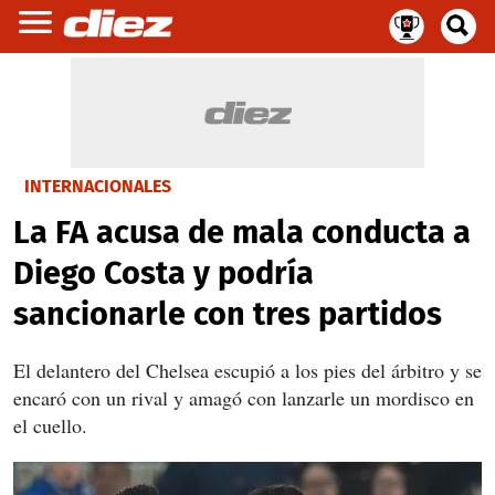
INTERNACIONALES
La FA acusa de mala conducta a
Diego Costa y podría
sancionarle con tres partidos
El delantero del Chelsea
escupió a los pies del árbitro y
se
encaró con un rival y amagó con lanzarle un mordisco en
el cuello.