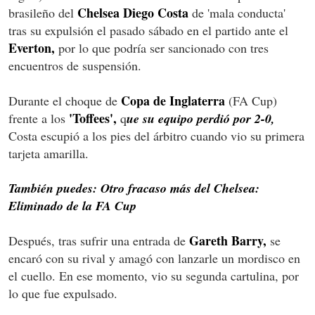
Chelsea Diego Costa
brasileño del
de 'mala conducta'
tras su expulsión el pasado sábado en el partido ante el
Everton,
por lo que podría ser sancionado con tres
encuentros de suspensión.
Copa de Inglaterra
Durante el choque de
(FA Cup)
'Toffees',
frente a los
q
ue su equipo perdió por 2-0,
Costa escupió a los pies del árbitro cuando vio su primera
tarjeta amarilla.
También puedes: Otro fracaso más del Chelsea:
Eliminado de la FA Cup
Gareth Barry,
Después, tras sufrir una entrada de
se
encaró con su rival y amagó con lanzarle un mordisco en
el cuello. En ese momento, vio su segunda cartulina, por
lo que fue expulsado.