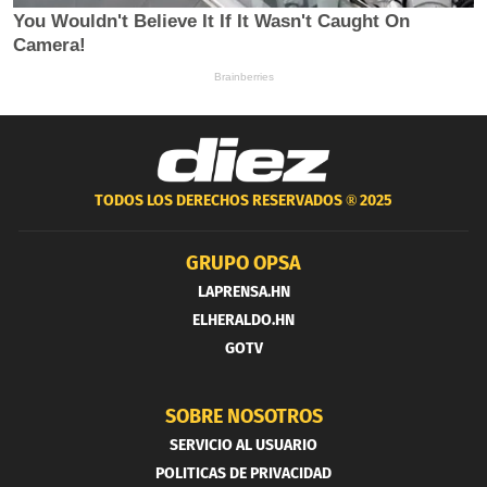
TODOS LOS DERECHOS RESERVADOS ®
2025
GRUPO OPSA
LAPRENSA.HN
ELHERALDO.HN
GOTV
SOBRE NOSOTROS
SERVICIO AL USUARIO
POLITICAS DE PRIVACIDAD