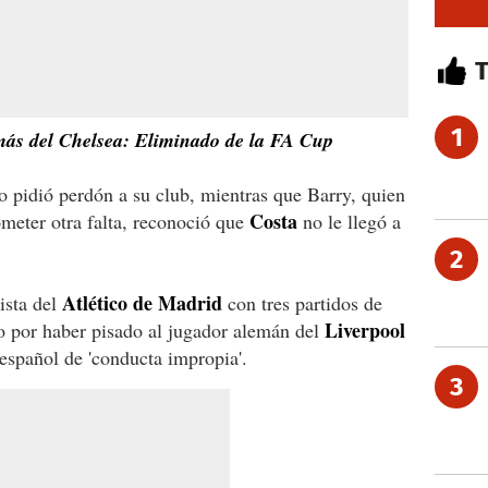
1
 más del Chelsea: Eliminado de la FA Cup
o pidió perdón a su club, mientras que Barry, quien
Costa
meter otra falta, reconoció que
no le llegó a
2
Atlético de Madrid
ista del
con tres partidos de
Liverpool
o por haber pisado al jugador alemán del
español de 'conducta impropia'.
3