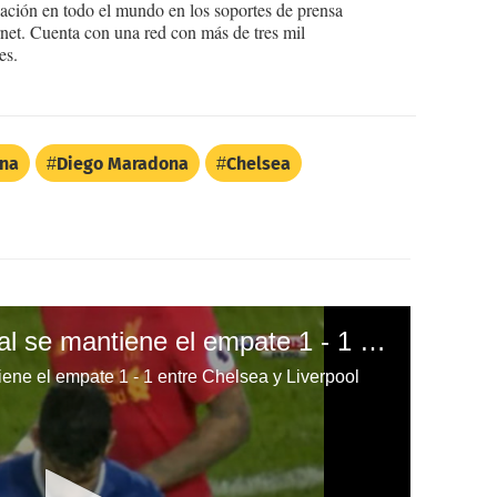
ción en todo el mundo en los soportes de prensa
ternet. Cuenta con una red con más de tres mil
es.
na
Diego Maradona
Chelsea
Diego Costa falla penal se mantiene el empate 1 - 1 entre Chelsea y Liverpool
iene el empate 1 - 1 entre Chelsea y Liverpool