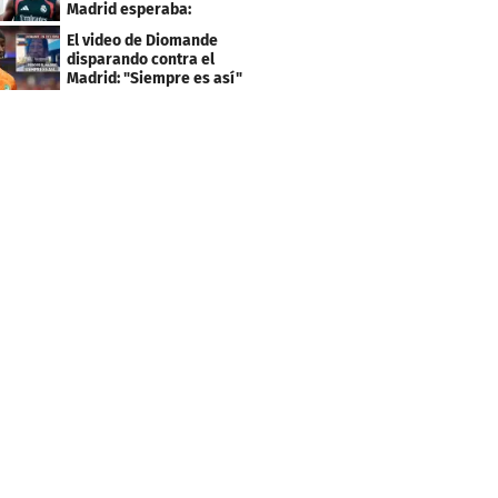
Madrid esperaba:
"Mourinho..."
El video de Diomande
disparando contra el
Madrid: "Siempre es así"