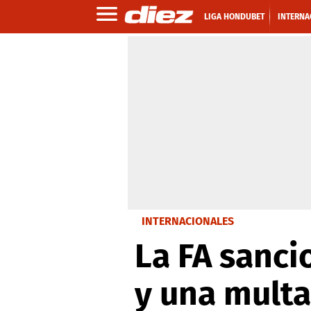
LIGA HONDUBET
INTERNA
INTERNACIONALES
La FA sanci
y una multa