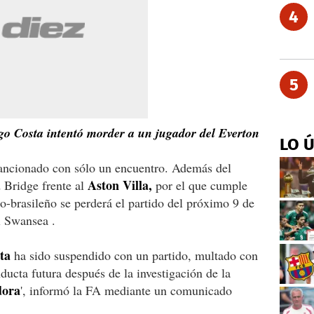
4
5
o Costa intentó morder a un jugador del Everton
LO 
sancionado con sólo un encuentro. Además del
Aston Villa,
 Bridge frente al
por el que cumple
no-brasileño se perderá el partido del próximo 9 de
 Swansea .
ta
ha sido suspendido con un partido, multado con
ducta futura después de la investigación de la
dora
', informó la FA mediante un comunicado