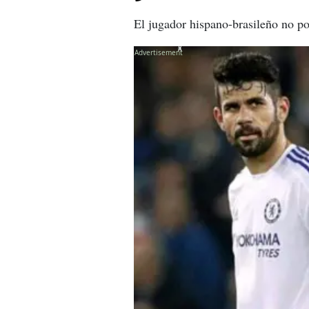
El jugador hispano-brasileño no po
X