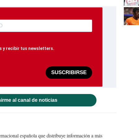
 y recibir tus newsletters.
SUSCRIBIRSE
irme al canal de noticias
ernacional española que distribuye información a más