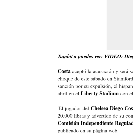
También puedes ver: VIDEO: Dieg
Costa
aceptó la acusación y será 
choque de este sábado en Stamford
sanción por su expulsión, el hispa
Liberty Stadium
abril en el
con el
Chelsea Diego Cos
'El jugador del
20.000 libras y advertido de su con
Comisión Independiente Regula
publicado en su página web.