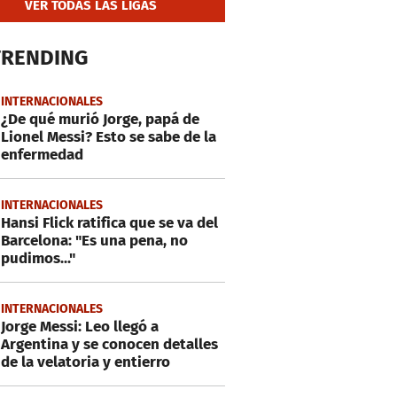
VER TODAS LAS LIGAS
TRENDING
INTERNACIONALES
¿De qué murió Jorge, papá de
Lionel Messi? Esto se sabe de la
enfermedad
INTERNACIONALES
Hansi Flick ratifica que se va del
Barcelona: "Es una pena, no
pudimos..."
INTERNACIONALES
Jorge Messi: Leo llegó a
Argentina y se conocen detalles
de la velatoria y entierro