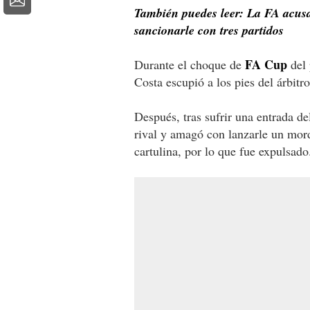
También puedes leer: La FA acusa
sancionarle con tres partidos
FA Cup
Durante el choque de
del 
Costa escupió a los pies del árbitr
Después, tras sufrir una entrada d
rival y amagó con lanzarle un mor
cartulina, por lo que fue expulsado