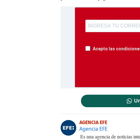
Acepto las condiciones
Un
AGENCIA EFE
Agencia EFE
Es una agencia de noticias int