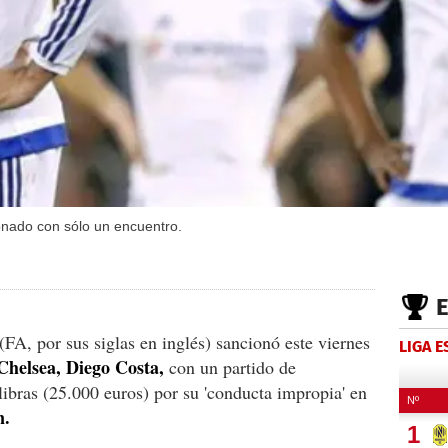
onado con sólo un encuentro.
(FA, por sus siglas en inglés) sancionó este viernes
LIGA 
Chelsea, Diego Costa,
con un partido de
ibras (25.000 euros) por su 'conducta impropia' en
n.