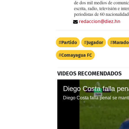
de dos mil medios de comunica
escrita, radio, televisión e in
periodistas de 60 nacionalidad
redaccion@diez.hn
Partido
Jugador
Marado
Comayagua FC
VIDEOS RECOMENDADOS
Diego Costa falla penal se mant