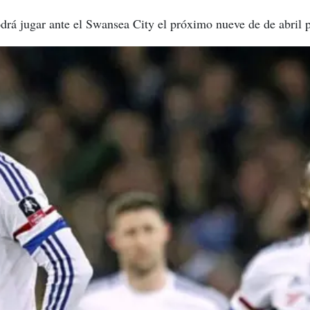
drá jugar ante el Swansea City el próximo nueve de de abril 