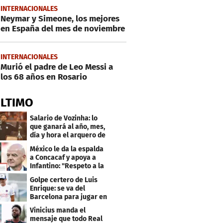
INTERNACIONALES
Neymar y Simeone, los mejores
en España del mes de noviembre
INTERNACIONALES
Murió el padre de Leo Messi a
los 68 años en Rosario
ÚLTIMO
Salario de Vozinha: lo
que ganará al año, mes,
día y hora el arquero de
Cabo Verde
México le da la espalda
a Concacaf y apoya a
Infantino: "Respeto a la
gobernanza"
Golpe certero de Luis
Enrique: se va del
Barcelona para jugar en
el PSG
Vinicius manda el
mensaje que todo Real