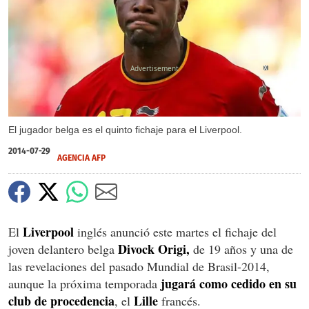
X
El jugador belga es el quinto fichaje para el Liverpool.
2014-07-29
AGENCIA AFP
Liverpool
El
inglés anunció este martes el fichaje del
Divock Origi
,
joven delantero belga
de 19 años y una de
las revelaciones del pasado Mundial de Brasil-2014,
jugará como cedido en su
aunque la próxima temporada
club de procedencia
Lille
, el
francés.