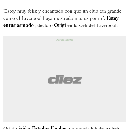
'Estoy muy feliz y encantado con que un club tan grande
Estoy
como el Liverpool haya mostrado interés por mí.
entusiasmado
Origi
', declaró
en la web del Liverpool.
viajó a Estados Unidos,
Origi
donde el club de Anfield