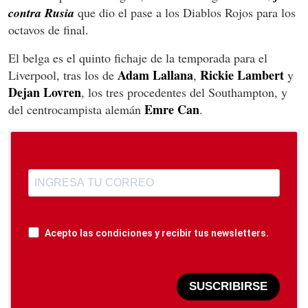
contra Rusia
que dio el pase a los Diablos Rojos para los
octavos de final.
El belga es el quinto fichaje de la temporada para el
Adam Lallana
Rickie Lambert
Liverpool, tras los de
,
y
Dejan Lovren
, los tres procedentes del Southampton, y
Emre Can
del centrocampista alemán
.
Acepto las condiciones y recibir tus newsletters.
SUSCRIBIRSE