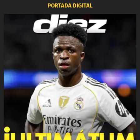
PORTADA DIGITAL