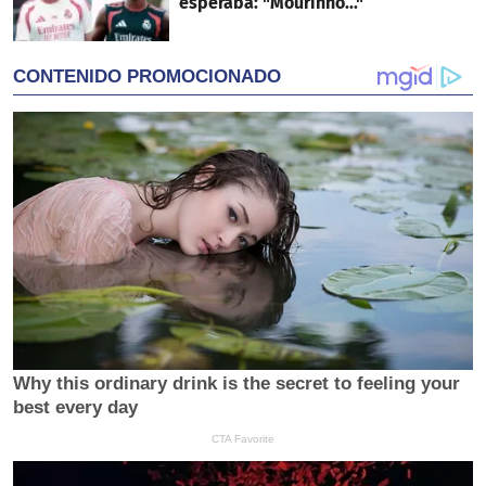
esperaba: "Mourinho..."