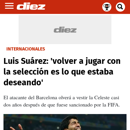
INTERNACIONALES
Luis Suárez: 'volver a jugar con
la selección es lo que estaba
deseando'
El atacante del Barcelona
olverá a vestir la Celeste casi
dos años después de que fuese sancionado por la FIFA.