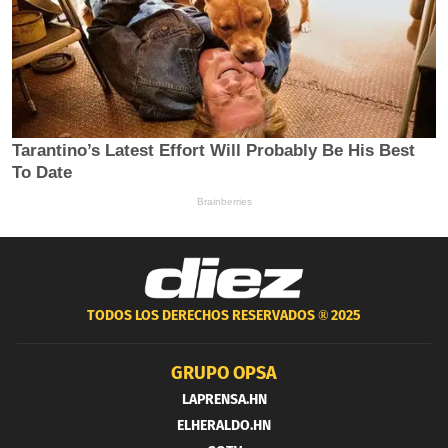
TODOS LOS DERECHOS RESERVADOS ®
2025
GRUPO OPSA
LAPRENSA.HN
ELHERALDO.HN