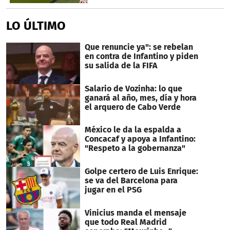
LO ÚLTIMO
Que renuncie ya": se rebelan
en contra de Infantino y piden
su salida de la FIFA
Salario de Vozinha: lo que
ganará al año, mes, día y hora
el arquero de Cabo Verde
México le da la espalda a
Concacaf y apoya a Infantino:
"Respeto a la gobernanza"
Golpe certero de Luis Enrique:
se va del Barcelona para
jugar en el PSG
Vinicius manda el mensaje
que todo Real Madrid