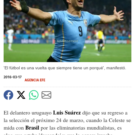
X
'El fútbol es una vuelta que siempre tiene un porqué', manifestó.
2016-03-17
AGENCIA EFE
Luis Suárez
El delantero uruguayo
dijo que su regreso a
la selección el próximo 24 de marzo, cuando la Celeste se
Brasil
mida con
por las eliminatorias mundialistas, es
algo que estaba 'deseando' y que le genera 'mucha