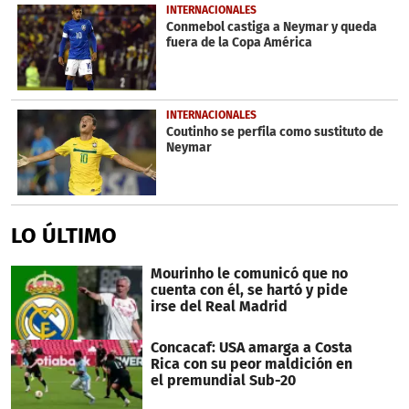
INTERNACIONALES
Conmebol castiga a Neymar y queda
fuera de la Copa América
INTERNACIONALES
Coutinho se perfila como sustituto de
Neymar
LO ÚLTIMO
Mourinho le comunicó que no
cuenta con él, se hartó y pide
irse del Real Madrid
Concacaf: USA amarga a Costa
Rica con su peor maldición en
el premundial Sub-20