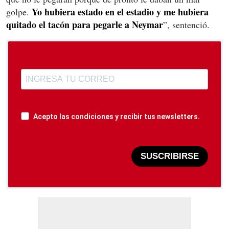
Yo hubiera estado en el estadio y me hubiera
golpe.
quitado el tacón para pegarle a Neymar
”, sentenció.
Acepto las condiciones y recibir tus newsletters.
SUSCRIBIRSE