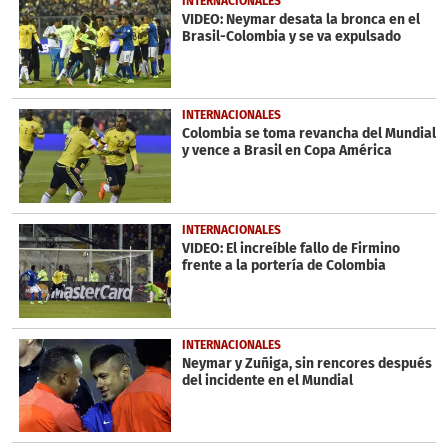
INTERNACIONALES
seconds
VIDEO: Neymar desata la bronca en el
Brasil-Colombia y se va expulsado
INTERNACIONALES
Colombia se toma revancha del Mundial
y vence a Brasil en Copa América
INTERNACIONALES
VIDEO: El increíble fallo de Firmino
frente a la portería de Colombia
INTERNACIONALES
Neymar y Zuñiga, sin rencores después
del incidente en el Mundial