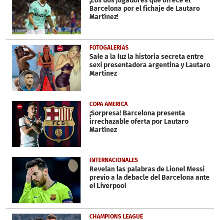
¡Los dos jugadores que ofrece el
Barcelona por el fichaje de Lautaro
Martínez!
FOTOGALERÍAS
Sale a la luz la historia secreta entre
sexi presentadora argentina y Lautaro
Martínez
COPA AMERICA
¡Sorpresa! Barcelona presenta
irrechazable oferta por Lautaro
Martínez
INTERNACIONALES
Revelan las palabras de Lionel Messi
previo a la debacle del Barcelona ante
el Liverpool
CHAMPIONS LEAGUE