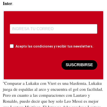
Inter
.
Acepto las condiciones y recibir tus newsletters.
SUSCRIBIRSE
''Comparar a Lukaku con Vieri es una blasfemia. Lukaku
juega de espaldas al arco y encuentra el gol con facilidad.
Pero en cuanto a las comparaciones con Lautaro y
Ronaldo, puedo decir que hoy solo Leo Messi es mejor
que Lautaro Martínez. El Inter no debe vender a Lautaro