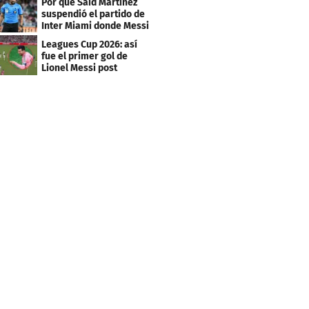
Por qué Said Martínez
suspendió el partido de
Inter Miami donde Messi
marcó doblete
Leagues Cup 2026: así
fue el primer gol de
Lionel Messi post
Mundial