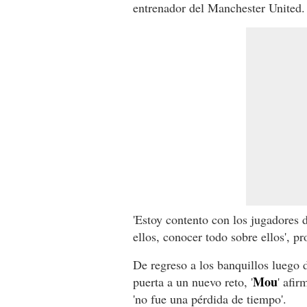
entrenador del Manchester United.
'Estoy contento con los jugadores 
ellos, conocer todo sobre ellos', pr
De regreso a los banquillos luego
Mou
puerta a un nuevo reto, '
' afi
'no fue una pérdida de tiempo'.