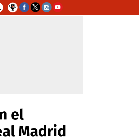
n el
eal Madrid