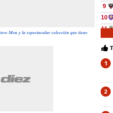
uvo Mou y la espectacular colección que tiene
1
2