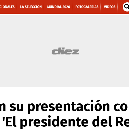
CIONALES
LA SELECCIÓN
MUNDIAL 2026
FOTOGALERIAS
VIDEOS
 su presentación co
'El presidente del R