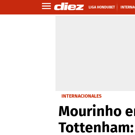
LIGA HONDUBET
INTERNA
INTERNACIONALES
Mourinho en
Tottenham: 