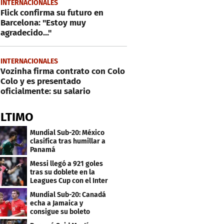
INTERNACIONALES
Flick confirma su futuro en
Barcelona: "Estoy muy
agradecido..."
INTERNACIONALES
Vozinha firma contrato con Colo
Colo y es presentado
oficialmente: su salario
ÚLTIMO
Mundial Sub-20: México
clasifica tras humillar a
Panamá
Messi llegó a 921 goles
tras su doblete en la
Leagues Cup con el Inter
Miami
Mundial Sub-20: Canadá
echa a Jamaica y
consigue su boleto