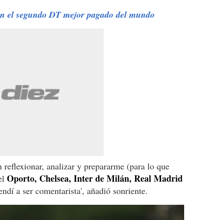
en el segundo DT mejor pagado del mundo
 reflexionar, analizar y prepararme (para lo que
Oporto, Chelsea, Inter de Milán, Real Madrid
el
ndí a ser comentarista', añadió sonriente.