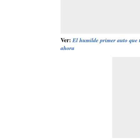
Ver:
El humilde primer auto que t
ahora