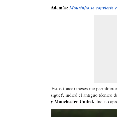
Además:
Mourinho se convierte 
'Estos (once) meses me permitieron
sigue)', indicó el antiguo técnico d
y Manchester United.
'Incuso apre