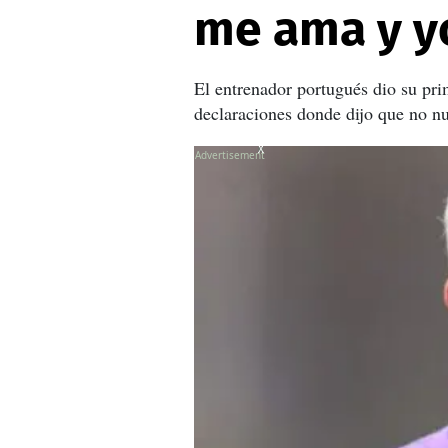
me ama y yo
El entrenador portugués dio su pri
declaraciones donde dijo que no nu
X
X