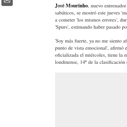
José Mourinho
, nuevo entrenador
sabáticos, se mostró este jueves 'm
a cometer 'los mismos errores', du
'Spurs', estimando haber pasado po
'Soy más fuerte, ya no me siento af
punto de vista emocional', afirmó e
oficializada el miércoles, tiene la
londinense, 14º de la clasificación