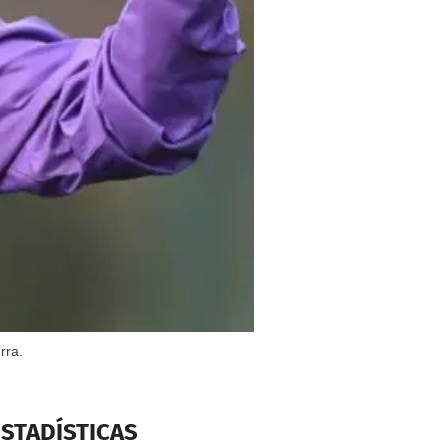
rra.
ESTADÍSTICAS