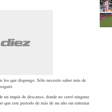
de los que dispongo. Sólo necesito saber más de
osiguió.
 de un impás de descanso, donde no cerró ninguna
rmó que este periodo de más de un año sin entrenar