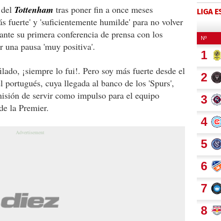
 del
Tottenham
tras poner fin a once meses
LIGA 
ás fuerte' y 'suficientemente humilde' para no volver
rante su primera conferencia de prensa con los
r una pausa 'muy positiva'.
ilado, ¡siempre lo fui!. Pero soy más fuerte desde el
l portugués, cuya llegada al banco de los 'Spurs',
 misión de servir como impulso para el equipo
 de la Premier.