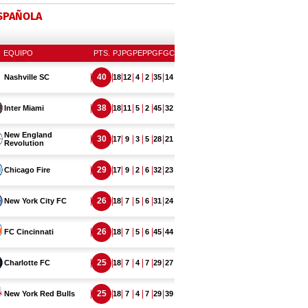
ESPAÑOLA