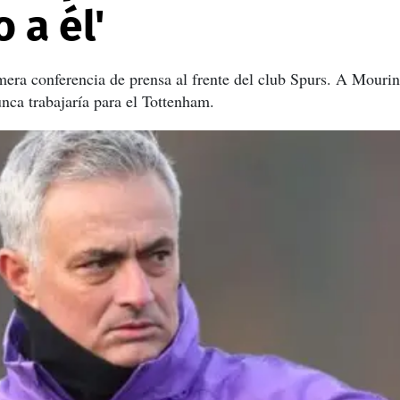
 a él'
mera conferencia de prensa al frente del club Spurs. A Mourin
nca trabajaría para el Tottenham.